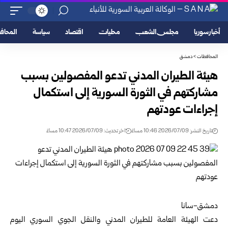
أخبار سوريا
مجلس الشعب
محليات
اقتصاد
سياسة
المحا
المحافظات
>
دمشق
هيئة الطيران المدني تدعو المفصولين بسبب
مشاركتهم في الثورة السورية إلى استكمال
إجراءات ‏عودتهم
تاريخ النشر: 2026/07/09 10:46 مساءً
اخر تحديث: 2026/07/09 10:47 مساءً
دمشق-سانا‏
دعت
الهيئة العامة للطيران المدني والنقل الجوي السوري
اليوم