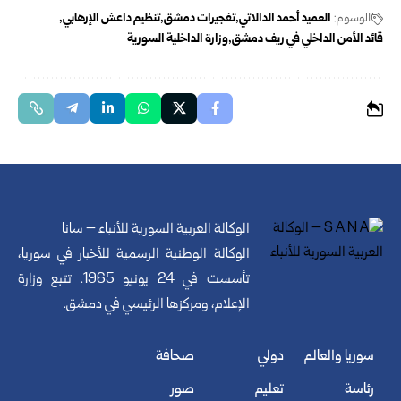
الوسوم:
العميد أحمد الدالاتي
تفجيرات دمشق
تنظيم داعش الإرهابي
قائد الأمن الداخلي في ريف دمشق
‏وزارة الداخلية السورية
الوكالة العربية السورية للأنباء – سانا
الوكالة الوطنية الرسمية للأخبار في سوريا،
تأسست في 24 يونيو 1965. تتبع وزارة
الإعلام، ومركزها الرئيسي في دمشق.
سوريا والعالم
دولي
صحافة
رئاسة
تعليم
صور