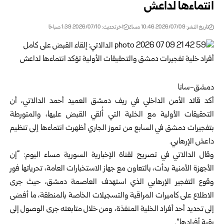
انتماءها لداعش
تاريخ النشر: 2026/07/09 10:46 مساءً
اخر تحديث: 2026/07/10 1:39 صباحًا
دمشق-سانا
أكد قائد الأمن الداخلي في
ريف دمشق
العميد أحمد الدالاتي، أن
التحقيقات الأولية مع الخلية التي أُلقي القبض عليها، والمتورطة
بتفجيرات دمشق في السابع من تموز الجاري أظهرت انتماءها إلى تنظيم
داعش الإرهابي.
وقال الدالاتي في تصريح لقناة الإخبارية السورية مساء اليوم: “إن
الأجهزة الأمنية بدأت، بالتعاون مع جهاز الاستخبارات العامة، تحرياتها فور
وقوع التفجير الإرهابي الذي استهدف العاصمة دمشق، حيث جرى
الاطلاع على كاميرات المراقبة والتسجيلات الخاصة بالمنطقة، ما أفضى
إلى تحديد أحد أفراد الخلية المنفذة، ومن خلال متابعته جرى الوصول إلى
بقية أفرادها”.