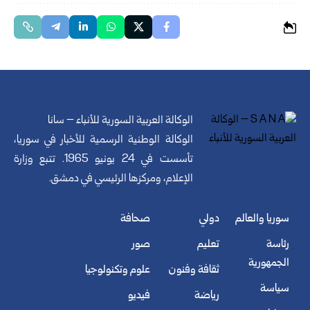
الوكالة العربية السورية للأنباء – سانا
الوكالة الوطنية الرسمية للأخبار في سوريا،
تأسست في 24 يونيو 1965. تتبع وزارة
الإعلام، ومركزها الرئيسي في دمشق.
سوريا والعالم
دولي
صحافة
رئاسة
تعليم
صور
الجمهورية
ثقافة وفنون
علوم وتكنولوجيا
سياسة
رياضة
فيديو