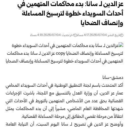
عز الدين لـ سانا: بدء محاكمات المتهمين في
أحداث السويداء خطوة لترسيخ المساءلة
‌‏وإنصاف الضحايا
تاريخ النشر: 2026/07/04 4:17 مساءً
اخر تحديث: 2026/07/04 4:18 مساءً
دمشق-سانا‏
أكد المتحدث باسم
لجنة التحقيق الوطنية
في أحداث السويداء المحامي
عمار عز الدين، أن ‌‏
وزارة العدل
بالتنسيق مع اللجنة، باشرت الإجراءات
القضائية بحق عدد من الأشخاص ‌‏المتهمين بالتورط في الأحداث التي
شهدتها المحافظة العام الماضي، مشيراً إلى أن بدء ‌‏المحاكمات يمثل
انتقالاً من مرحلة تقصي الحقائق إلى مرحلة المساءلة القضائية.‏
وأوضح عز الدين في تصريح لـ سانا اليوم السبت، أن النيابة العامة