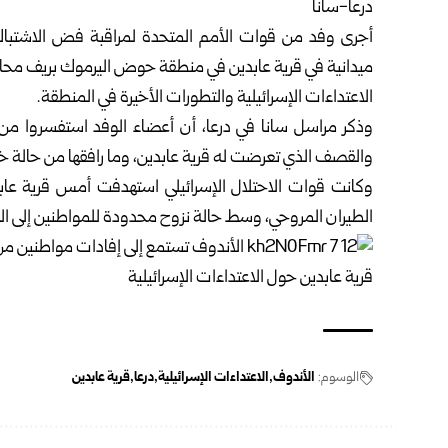
درعا-سانا
أجرى وفد من قوات الأمم المتحدة لمراقبة فض الاشتباك 
ميدانية في قرية عابدين في منطقة حوض اليرموك بريف محاف
الاعتداءات الإسرائيلية والتطورات الأخيرة في المنطقة.
وذكر مراسل سانا في
درعا
، أن أعضاء الوفد استفسروا من 
والقصف الذي تعرضت له قرية عابدين، وما رافقها من حالة 
وكانت قوات الاحتلال الإسرائيلي استهدفت أمس قرية عاب
الطيران المروحي، وسط حالة نزوح محدودة للمواطنين إلى ال
الوسوم:
الأندوف
الاعتداءات الإسرائيلية
درعا
قرية عابدين