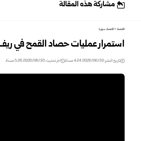
مشاركة هذه المقالة
اقتصاد
>
اقتصاد سوريا
استمرار عمليات حصاد القمح في ريف د
تاريخ النشر: 2026/06/30 4:24 مساءً
اخر تحديث: 2026/06/30 5:26 مساءً