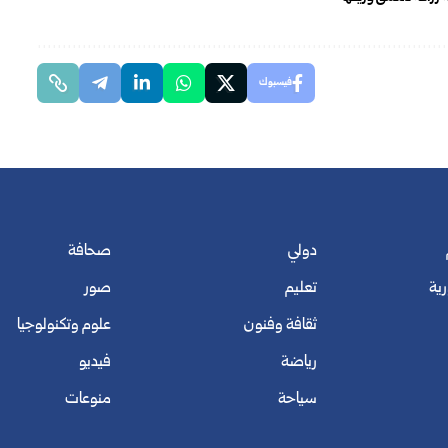
فيسبوك
دولي
صحافة
رية
تعليم
صور
ثقافة وفنون
علوم وتكنولوجيا
رياضة
فيديو
سياحة
منوعات