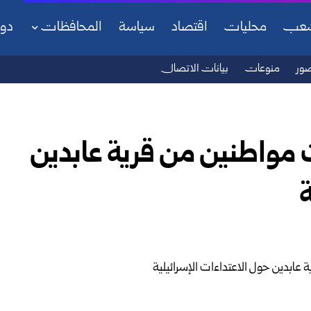
شعب
محليات
اقتصاد
سياسة
المحافظات
دو
ور
منوعات
بيانات الاتصال
 مواطنين من قرية عابدين
ة