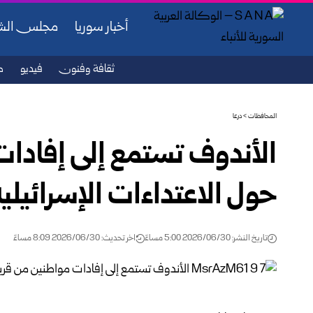
أخبار سوريا
مجلس ال
ثقافة وفنون
فيديو
ص
المحافظات
>
درعا
الأندوف تستمع إلى إفادات
حول الاعتداءات الإسرائيلي
تاريخ النشر: 2026/06/30 5:00 مساءً
اخر تحديث: 2026/06/30 8:09 مساءً