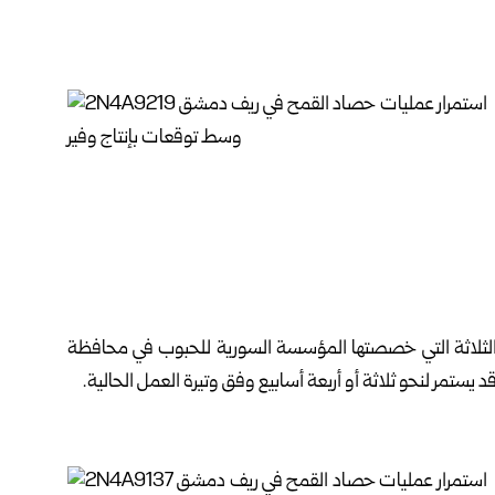
ز الثلاثة التي خصصتها المؤسسة السورية ‏للحبوب في محافظة