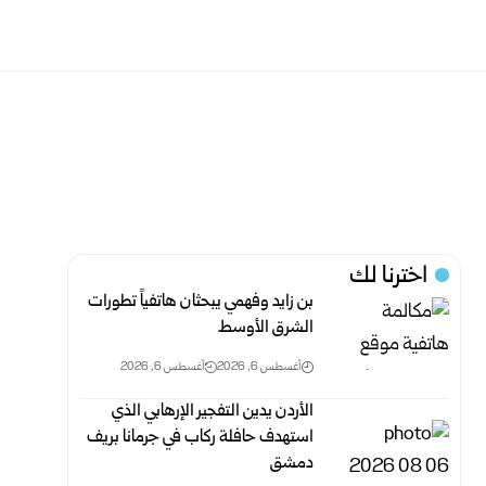
اخترنا لك
بن زايد وفهمي يبحثان هاتفياً تطورات
الشرق الأوسط
أغسطس 6, 2026
أغسطس 6, 2026
الأردن يدين التفجير الإرهابي الذي
استهدف حافلة ركاب في جرمانا بريف
دمشق