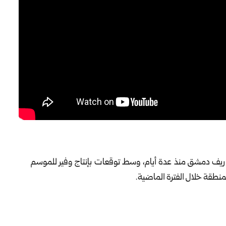
‏ريف دمشق
منذ عدة أيام، وسط توقعات بإنتاج وفير ‏للموسم
منطقة خلال الفترة الماضية‎.‎