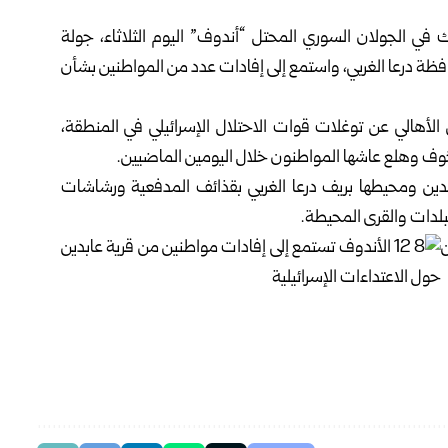
في الجولان السوري المحتل “أندوف” اليوم الثلاثاء، جولة
ظة درعا الغربي، واستمع إلى إفادات عدد من المواطنين بشأن
الأهالي عن توغلات قوات الاحتلال الإسرائيلي في المنطقة،
خوف وهلع عاشها المواطنون خلال اليومين الماضيين.
دين ومحيطها بريف درعا الغربي بقذائف المدفعية ورشاشات
بلدات والقرى المحيطة.