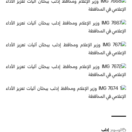
الوسوم:
إدلب