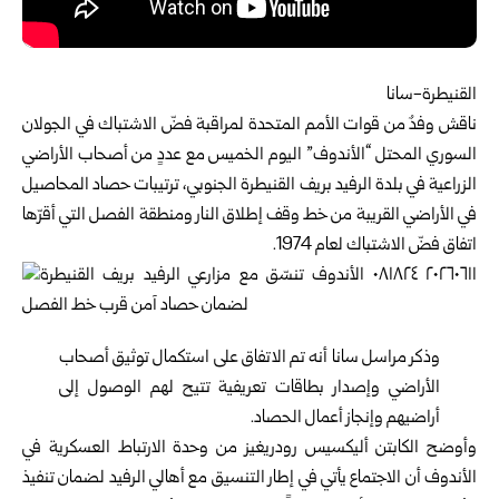
القنيطرة-سانا
ناقش وفدٌ من قوات الأمم المتحدة لمراقبة فضّ الاشتباك في الجولان
السوري المحتل “الأندوف” اليوم الخميس مع عددٍ من أصحاب الأراضي
الزراعية في بلدة الرفيد بريف
القنيطرة
الجنوبي، ترتيبات حصاد المحاصيل
في الأراضي القريبة من خط وقف إطلاق النار ومنطقة الفصل التي أقرّها
اتفاق فضّ الاشتباك لعام 1974.
وذكر مراسل سانا أنه تم الاتفاق على استكمال توثيق أصحاب
الأراضي وإصدار بطاقات تعريفية تتيح لهم الوصول إلى
أراضيهم وإنجاز أعمال الحصاد.
وأوضح الكابتن أليكسيس رودريغيز من وحدة الارتباط العسكرية في
الأندوف أن الاجتماع يأتي في إطار التنسيق مع أهالي الرفيد لضمان تنفيذ