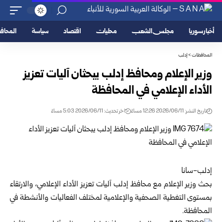
أخبار سوريا
مجلس الشعب
محليات
اقتصاد
سياسة
المحا
المحافظات
>
إدلب
وزير الإعلام ومحافظ إدلب يبحثان آليات تعزيز
الأداء الإعلامي في المحافظة
تاريخ النشر: 2026/06/11 12:26 مساءً
اخر تحديث: 2026/06/11 5:03 مساءً
إدلب-سانا
بحث وزير الإعلام مع محافظ
إدلب
آليات تعزيز الأداء الإعلامي، والارتقاء
بمستوى التغطية الصحفية والإعلامية لمختلف الفعاليات والأنشطة في
المحافظة.