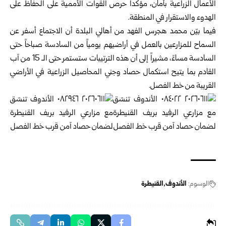
الأعمال الزراعية بأمان، مؤكداً حرص القوات الأممية على الحفاظ على
الهدوء والاستقرار في المنطقة.
فيما بيّن محمد هجرس الفهد من أهالي البلدة أن الاجتماع أسفر عن
السماح للمزارعين بالعمل في أراضيهم يومياً من السادسة صباحاً حتى
السادسة مساءً، مشيراً إلى أن هذه الترتيبات ستستمر حتى الـ 15 من آب
القادم بما يتيح استكمال حصاد وجني المحاصيل الزراعية في الأراضي
القريبة من خط الفصل.
الوسوم:
الأندوف
القنيطرة