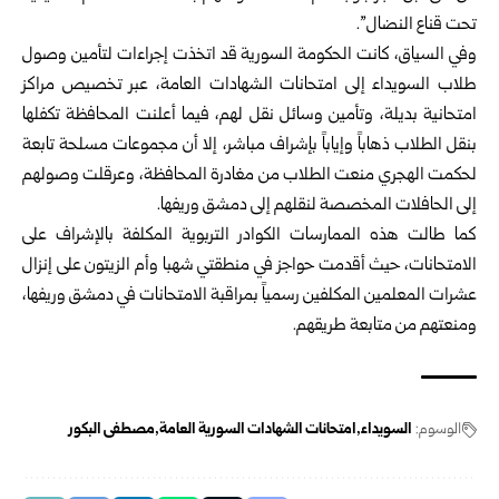
تحت قناع النضال”.
وفي السياق، كانت الحكومة السورية قد اتخذت إجراءات لتأمين وصول
طلاب السويداء إلى امتحانات الشهادات العامة، عبر تخصيص مراكز
امتحانية بديلة، وتأمين وسائل نقل لهم، فيما أعلنت المحافظة تكفلها
بنقل الطلاب ذهاباً وإياباً بإشراف مباشر، إلا أن مجموعات مسلحة تابعة
لحكمت الهجري منعت الطلاب من مغادرة المحافظة، وعرقلت وصولهم
إلى الحافلات المخصصة لنقلهم إلى دمشق وريفها.
كما طالت هذه الممارسات الكوادر التربوية المكلفة بالإشراف على
الامتحانات، حيث أقدمت حواجز في منطقتي شهبا وأم الزيتون على إنزال
عشرات المعلمين المكلفين رسمياً بمراقبة الامتحانات في دمشق وريفها،
ومنعتهم من متابعة طريقهم.
الوسوم:
السويداء
امتحانات الشهادات السورية العامة
مصطفى البكور