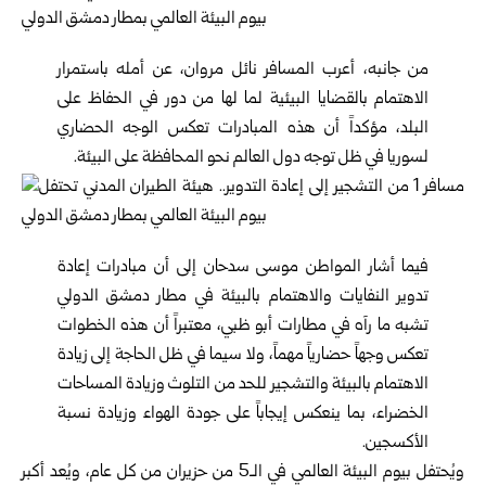
من جانبه، أعرب المسافر نائل مروان، عن أمله باستمرار
الاهتمام بالقضايا البيئية لما لها من دور في الحفاظ على
البلد، مؤكداً أن هذه المبادرات تعكس الوجه الحضاري
لسوريا في ظل توجه دول العالم نحو المحافظة على البيئة.
فيما أشار المواطن موسى سدحان إلى أن مبادرات إعادة
تدوير النفايات والاهتمام بالبيئة في مطار دمشق الدولي
تشبه ما رآه في مطارات أبو ظبي، معتبراً أن هذه الخطوات
تعكس وجهاً حضارياً مهماً، ولا سيما في ظل الحاجة إلى زيادة
الاهتمام بالبيئة والتشجير للحد من التلوث وزيادة المساحات
الخضراء، بما ينعكس إيجاباً على جودة الهواء وزيادة نسبة
الأكسجين.
ويُحتفل بيوم البيئة العالمي في الـ5 من حزيران من كل عام، ويُعد أكبر