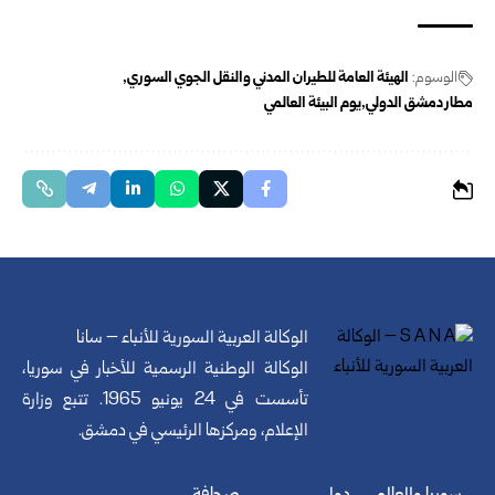
الوسوم:
الهيئة العامة للطيران المدني والنقل الجوي السوري
مطار دمشق الدولي
يوم البيئة العالمي
الوكالة العربية السورية للأنباء – سانا
الوكالة الوطنية الرسمية للأخبار في سوريا،
تأسست في 24 يونيو 1965. تتبع وزارة
الإعلام، ومركزها الرئيسي في دمشق.