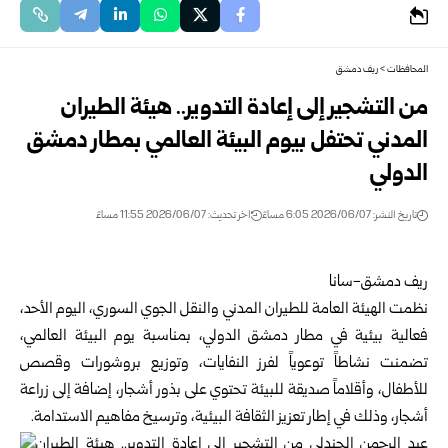
المحافظات
>
ريف دمشق
من التشجير إلى إعادة التدوير.. هيئة الطيران
المدني تحتفل بيوم البيئة العالمي بمطار دمشق
الدولي
تاريخ النشر: 2026/06/07 6:05 مساءً
اخر تحديث: 2026/06/07 11:55 مساءً
ريف دمشق-سانا
نظمت
الهيئة العامة للطيران المدني والنقل الجوي السوري
، اليوم الأحد،
فعالية بيئية في مطار دمشق الدولي، بمناسبة يوم البيئة العالمي،
تضمنت نشاطاً توعوياً لفرز النفايات، وتوزيع بروشورات وقصص
للأطفال، وأقلاماً صديقة للبيئة تحتوي على بذور أشجار، إضافة إلى زراعة
أشجار، وذلك في إطار تعزيز الثقافة البيئية، وترسيخ مفاهيم الاستدامة.