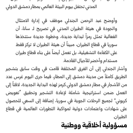
وأوضح عبد الرحمن الجندلي موظف في إدارة الامتثال
والجودة في هيئة الطيران المدني في تصريح لـ سانا، أن
الفعالية تمثل رمزاً لبداية جديدة، وخطوة جديدة ستتخذها
سوريا في قطاع الطيران، مبيناً أن هيئة الطيران لا تركز فقط
على الكفاءة التشغيلية، بل تعمل أيضاً على بناء قطاع طيران
مستدام وأخضر للأجيال القادمة.
وأشار الجندلي إلى أن الفرق المختلفة قامت في وقت سابق بتشجير
الطريق كاملاً من مدينة دمشق إلى المطار، فيما جرى اليوم غرس عدد
من الأشجار في مطار دمشق الدولي كرمز لهذه البداية الجديدة، لافتاً إلى
العمل ضمن استراتيجية شاملة لإعادة التشجير وتحقيق “تعويض
كربوني” لجميع الرحلات الجوية في سوريا، إضافة إلى السعي للحصول
على شهادات واعتمادات دولية لمواكبة التطورات العالمية في قطاع
الطيران.
مسؤولية أخلاقية ووطنية