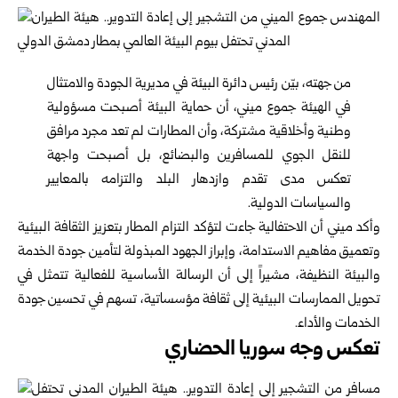
من جهته، بيّن رئيس دائرة البيئة في مديرية الجودة والامتثال
في الهيئة جموع ميني، أن حماية البيئة أصبحت مسؤولية
وطنية وأخلاقية مشتركة، وأن المطارات لم تعد مجرد مرافق
للنقل الجوي للمسافرين والبضائع، بل أصبحت واجهة
تعكس مدى تقدم وازدهار البلد والتزامه بالمعايير
والسياسات الدولية.
وأكد ميني أن الاحتفالية جاءت لتؤكد التزام المطار بتعزيز الثقافة البيئية
وتعميق مفاهيم الاستدامة، وإبراز الجهود المبذولة لتأمين جودة الخدمة
والبيئة النظيفة، مشيراً إلى أن الرسالة الأساسية للفعالية تتمثل في
تحويل الممارسات البيئية إلى ثقافة مؤسساتية، تسهم في تحسين جودة
الخدمات والأداء.
تعكس وجه سوريا الحضاري