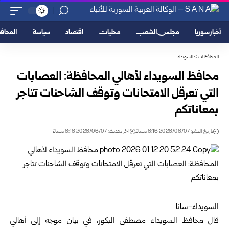
أخبار سوريا
مجلس الشعب
محليات
اقتصاد
سياسة
المحا
المحافظات
>
السويداء
محافظ السويداء لأهالي المحافظة: العصابات
التي تعرقل الامتحانات وتوقف الشاحنات تتاجر
بمعاناتكم
تاريخ النشر: 2026/06/07 6:16 مساءً
اخر تحديث: 2026/06/07 6:16 مساءً
السويداء-سانا
قال محافظ
السويداء
مصطفى البكور، في بيان موجه إلى أهالي