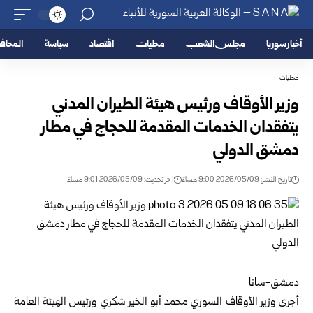
أخبار سوريا
مجلس الشعب
محليات
اقتصاد
سياسة
المحا
محليات
وزير الأوقاف ورئيس هيئة الطيران المدني
يتفقدان الخدمات المقدمة للحجاج في مطار
دمشق الدولي
تاريخ النشر: 2026/05/09 9:00 مساءً
اخر تحديث: 2026/05/09 9:01 مساءً
دمشق-سانا
أجرى وزير الأوقاف السوري محمد أبو الخير شكري ورئيس الهيئة العامة