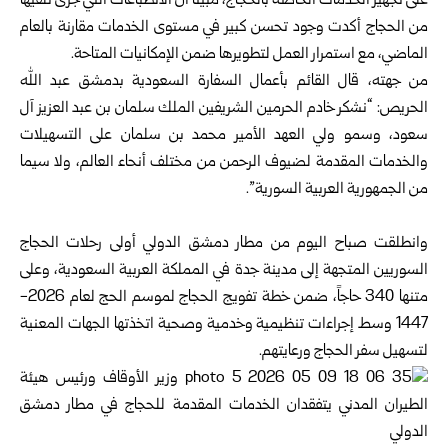
على تجهيز الخدمات الخاصة بالحجاج، مبيناً أن الانطباعات التي جرى تلقيها
من الحجاج أكدت وجود تحسن كبير في مستوى الخدمات مقارنة بالعام
الماضي، مع استمرار العمل لتطويرها ضمن الإمكانيات المتاحة.
من جهته، قال القائم بأعمال السفارة السعودية بدمشق عبد الله
الحريص: “نشكر خادم الحرمين الشريفين الملك سلمان بن عبد العزيز آل
سعود، وسمو ولي العهد الأمير محمد بن سلمان على التسهيلات
والخدمات المقدمة لضيوف الرحمن من مختلف أنحاء العالم، ولا سيما
من الجمهورية العربية السورية”.
وانطلقت صباح اليوم من مطار دمشق الدولي أولى رحلات الحجاج
السوريين المتجهة إلى مدينة جدة في المملكة العربية السعودية، وعلى
متنها 340 حاجاً، ضمن خطة تفويج الحجاج لموسم الحج لعام 2026-
1447 وسط إجراءات تنظيمية وخدمية وصحية اتخذتها الجهات المعنية
لتسهيل سفر الحجاج ورعايتهم.