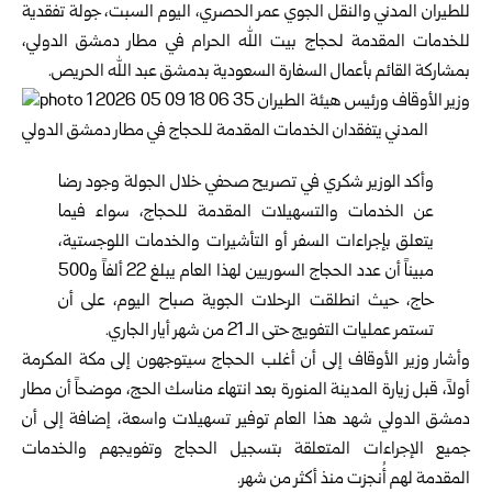
للطيران المدني والنقل الجوي عمر الحصري، اليوم السبت، جولة تفقدية
للخدمات المقدمة لحجاج بيت الله الحرام في مطار دمشق الدولي،
بمشاركة القائم بأعمال السفارة السعودية بدمشق عبد الله الحريص.
وأكد الوزير شكري في تصريح صحفي خلال الجولة وجود رضا
عن الخدمات والتسهيلات المقدمة للحجاج، سواء فيما
يتعلق بإجراءات السفر أو التأشيرات والخدمات اللوجستية،
مبيناً أن عدد الحجاج السوريين لهذا العام يبلغ 22 ألفاً و500
حاج، حيث انطلقت الرحلات الجوية صباح اليوم، على أن
تستمر عمليات التفويج حتى الـ 21 من شهر أيار الجاري.
وأشار وزير الأوقاف إلى أن أغلب الحجاج سيتوجهون إلى مكة المكرمة
أولاً، قبل زيارة المدينة المنورة بعد انتهاء مناسك الحج، موضحاً أن مطار
دمشق الدولي شهد هذا العام توفير تسهيلات واسعة، إضافة إلى أن
جميع الإجراءات المتعلقة بتسجيل الحجاج وتفويجهم والخدمات
المقدمة لهم أُنجزت منذ أكثر من شهر.