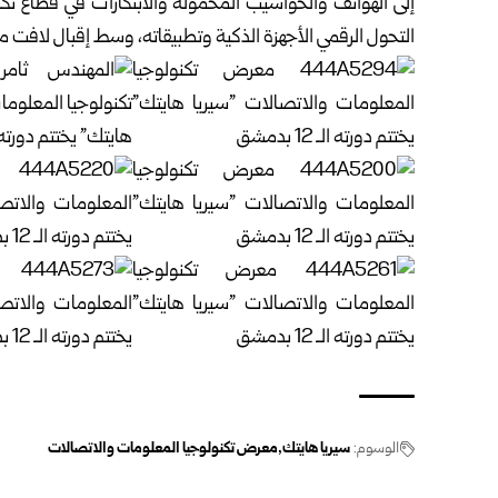
إلى الهواتف والحواسيب المحمولة والابتكارات في قطاع ت
التحول الرقمي الأجهزة الذكية وتطبيقاته، وسط إقبال لافت من
الوسوم:
سيريا هايتك
معرض تكنولوجيا المعلومات والاتصالات