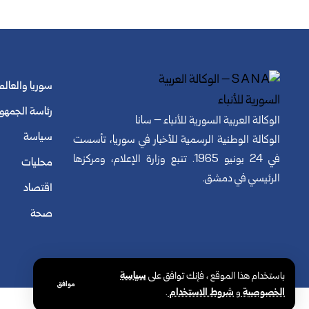
سوريا والعالم
رئاسة الجمهو
الوكالة العربية السورية للأنباء – سانا
سياسة
الوكالة الوطنية الرسمية للأخبار في سوريا، تأسست
في 24 يونيو 1965. تتبع وزارة الإعلام، ومركزها
محليات
الرئيسي في دمشق.
اقتصاد
صحة
© الوكالة العربية السورية للأنباء. كافة الحقوق محفوظة.
باستخدام هذا الموقع ، فإنك توافق على
سياسة
موافق
الخصوصية
و
شروط الاستخدام
.