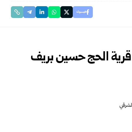
فيسبوك
قرية الحج حسين بريف