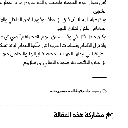
قتل طفل اليوم الجمعة وأصيب والده بجروح جراء
انفجار ل
الشرقي
وذكر مراسل سانا أن فرق الإسعاف وقوى الأمن الداخلي واله
المشافي لتلقي العلاج اللازم.
وكان طفل قتل في وقت سابق اليوم بانفجار لغم أرضي في مخي
ولا تزال الألغام ومخلفات الحرب التي خلّفها النظام البائد 
الحثيثة التي تبذلها الجهات المختصة لإزالتها والتخلص من
الزراعية والاقتصادية وعودة الأهالي إلى منازلهم.
الوسوم:
حلب
قرية الحج حسين
منبج
مشاركة هذه المقالة