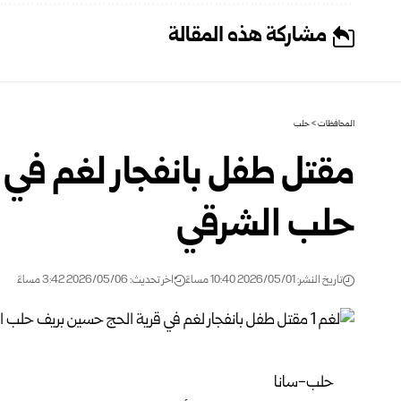
مشاركة هذه المقالة
المحافظات
>
حلب
مقتل طفل بانفجار لغم في 
حلب الشرقي
تاريخ النشر: 2026/05/01 10:40 مساءً
اخر تحديث: 2026/05/06 3:42 مساءً
حلب-سانا