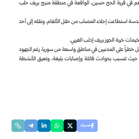
غم
في قرية الحج حسين، الواقعة في منطقة منبج بريف
حلب
ندسة استطاعت إجلاء المصاب من حقل الألغام، ونقله إلى أحد
مات خربة الجوز بريف إدلب الغربي.
تشكل خطراً على المدنيين في مناطق واسعة من سوريا، رغم الجهود
ها، حيث تتسبب بحوادث قاتلة وإصابات بليغة، وتعيق الأنشطة
فيسبوك