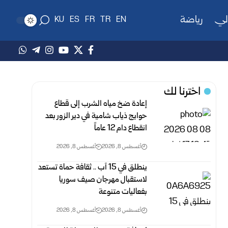
لي
رياضة
KU
ES
FR
TR
EN
اخترنا لك
إعادة ضخ مياه الشرب إلى قطاع
حوايج ذياب شامية في دير الزور بعد
انقطاع دام 12 عاماً
أغسطس 8, 2026
أغسطس 8, 2026
‏ينطلق في 15 آب .. ثقافة حماة تستعد
لاستقبال مهرجان صيف سوريا
‏بفعاليات متنوعة
أغسطس 8, 2026
أغسطس 8, 2026