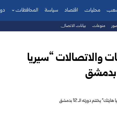
شعب
محليات
اقتصاد
سياسة
المحافظات
دو
ور
منوعات
بيانات الاتصال
ت والاتصالات “سيريا