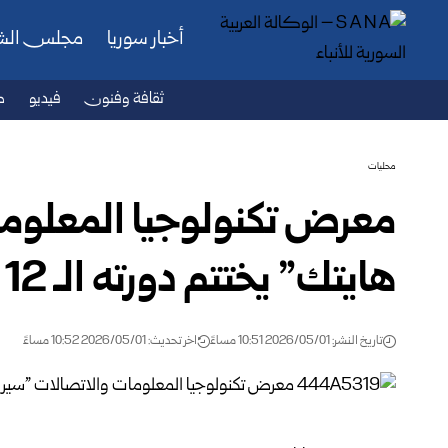
أخبار سوريا
مجلس ال
ثقافة وفنون
فيديو
ص
محليات
معرض تكنولوجيا المعلوما
هايتك” يختتم دورته الـ 12 بدمشق
تاريخ النشر: 2026/05/01 10:51 مساءً
اخر تحديث: 2026/05/01 10:52 مساءً