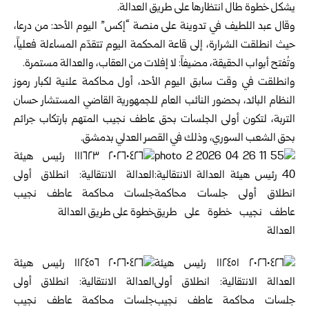
يشكل خطوة طال انتظارها على طريق العدالة.
وقال عبد اللطيف في تدوينة على منصة “إكس” اليوم الأحد: من درعا،
حيث انطلقت الشرارة، إلى قاعة المحكمة اليوم تتقدّم المساءلة فعلياً،
وتُفتح أبواب الحقيقة، مضيفاً: لا إفلات من العقاب، والعدالة مستمرة.
وانطلقت في وقت سابق اليوم الأحد، أول محاكمة علنية لكبار رموز
النظام البائد، بحضور النائب العام للجمهورية القاضي المستشار حسان
التربة، لتكون أولى الجلسات بحق عاطف نجيب المتهم بارتكاب جرائم
بحق الشعب السوري، وذلك في القصر العدلي بدمشق.