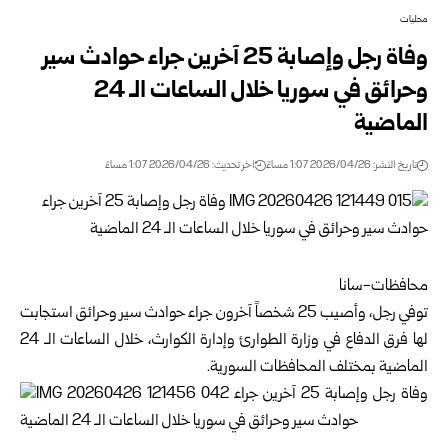
محليات
وفاة رجل وإصابة 25 آخرين جراء حوادث سير
وحرائق في سوريا خلال الساعات الـ 24
الماضية
تاريخ النشر: 2026/04/26 1:07 مساءً
اخر تحديث: 2026/04/26 1:07 مساءً
محافظات-سانا
توفي رجل، وأصيب 25 شخصاً آخرون جراء حوادث سير وحرائق استجابت
لها فرق الدفاع في
وزارة الطوارئ وإدارة الكوارث
، خلال الساعات الـ 24
الماضية بمختلف المحافظات السورية.