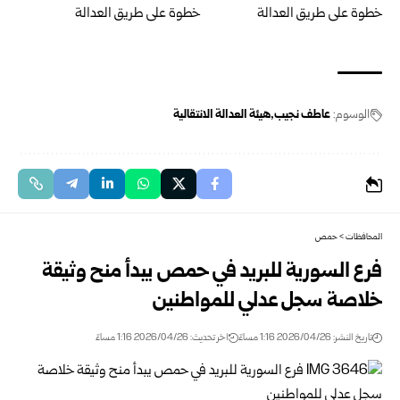
الوسوم:
عاطف نجيب
هيئة العدالة الانتقالية
المحافظات
>
حمص
فرع السورية للبريد في حمص يبدأ منح وثيقة
خلاصة سجل عدلي للمواطنين
تاريخ النشر: 2026/04/26 1:16 مساءً
اخر تحديث: 2026/04/26 1:16 مساءً