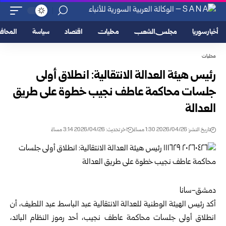
أخبار سوريا
مجلس الشعب
محليات
اقتصاد
سياسة
المحا
محليات
رئيس هيئة العدالة الانتقالية: انطلاق أولى
جلسات محاكمة عاطف نجيب خطوة على طريق
العدالة
تاريخ النشر: 2026/04/26 1:30 مساءً
اخر تحديث: 2026/04/26 3:14 مساءً
دمشق-سانا
أكد رئيس
الهيئة الوطنية للعدالة الانتقالية
عبد الباسط عبد اللطيف، أن
انطلاق أولى جلسات محاكمة عاطف نجيب، أحد رموز النظام البائد،