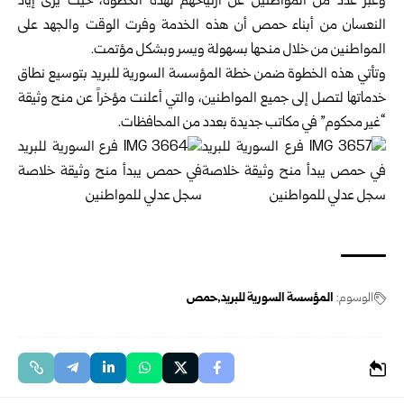
وعبر عدد من المواطنين عن ارتياحهم لهذه الخطوة، حيث يرى إياد
النعسان من أبناء حمص أن هذه الخدمة وفرت الوقت والجهد على
المواطنين من خلال منحها بسهولة ويسر وبشكل مؤتمت.
وتأتي هذه الخطوة ضمن خطة المؤسسة السورية للبريد بتوسيع نطاق
خدماتها لتصل إلى جميع المواطنين، والتي أعلنت مؤخراً عن منح وثيقة
“غير محكوم” في مكاتب جديدة بعدد من المحافظات.
الوسوم:
المؤسسة السورية للبريد
حمص