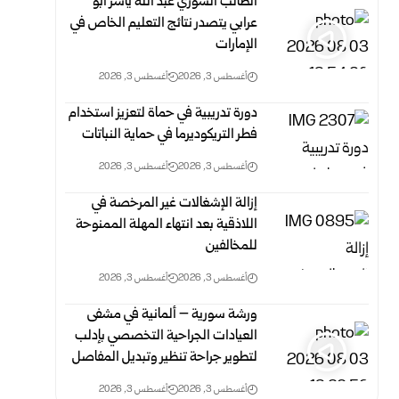
الطالب السوري عبد الله ياسر أبو
عرابي يتصدر نتائج التعليم الخاص في
الإمارات
أغسطس 3, 2026
أغسطس 3, 2026
دورة تدريبية في حماة لتعزيز استخدام
فطر التريكوديرما في حماية النباتات
أغسطس 3, 2026
أغسطس 3, 2026
إزالة الإشغالات غير المرخصة في
اللاذقية بعد انتهاء المهلة الممنوحة
للمخالفين
أغسطس 3, 2026
أغسطس 3, 2026
ورشة سورية – ألمانية في مشفى
العيادات الجراحية التخصصي بإدلب
لتطوير جراحة تنظير وتبديل المفاصل
أغسطس 3, 2026
أغسطس 3, 2026