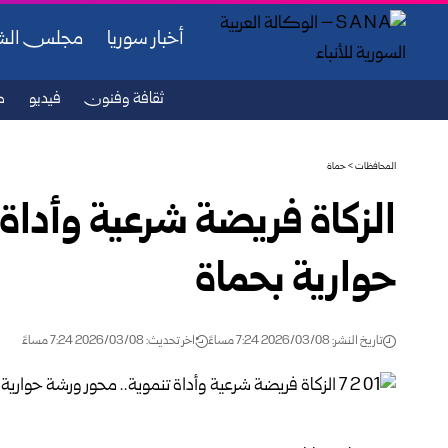
أخبار سوريا
مجلس ال
ثقافة وفنون
فيديو
ص
المحافظات
>
حماة
الزكاة فريضة شرعية وأداة 
حوارية بحماة
تاريخ النشر: 2026/03/08 7:24 مساءً
اخر تحديث: 2026/03/08 7:24 مساءً