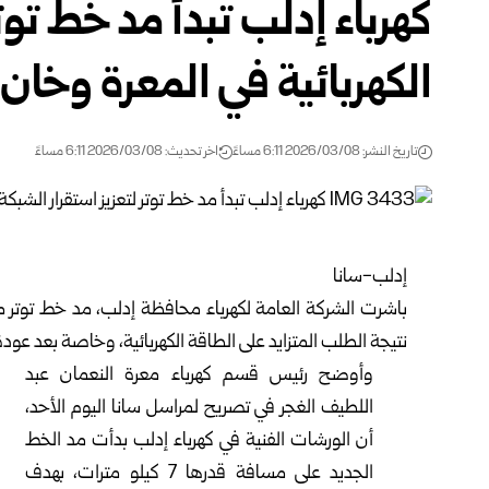
كهرباء إدلب تبدأ مد خط توتر
الكهربائية في المعرة وخا
تاريخ النشر: 2026/03/08 6:11 مساءً
اخر تحديث: 2026/03/08 6:11 مساءً
إدلب-سانا
نتيجة الطلب المتزايد على الطاقة الكهربائية، وخاصة بعد عودة 
وأوضح رئيس قسم كهرباء معرة النعمان عبد
اللطيف الغجر في تصريح لمراسل سانا اليوم الأحد،
أن الورشات الفنية في كهرباء إدلب بدأت مد الخط
الجديد على مسافة قدرها 7 كيلو مترات، بهدف