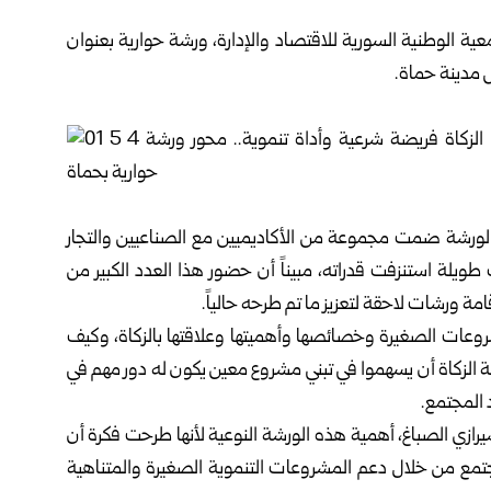
عية الوطنية السورية للاقتصاد والإدارة، ورشة حوارية بعنوان
س مدينة
حماة
.
الورشة ضمت مجموعة من الأكاديميين مع الصناعيين والتجار
ويلة استنزفت قدراته، مبيناً أن حضور هذا العدد الكبير من
ة ورشات لاحقة لتعزيز ما تم طرحه حالياً.
مشروعات الصغيرة وخصائصها وأهميتها وعلاقتها بالزكاة، وكيف
لزكاة أن يسهموا في تبني مشروع معين يكون له دور مهم في
 المجتمع.
لشيرازي الصباغ، أهمية هذه الورشة النوعية لأنها طرحت فكرة أن
جتمع من خلال دعم المشروعات التنموية الصغيرة والمتناهية