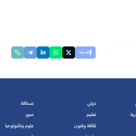
فيسبوك
دولي
صحافة
رية
تعليم
صور
ثقافة وفنون
علوم وتكنولوجيا