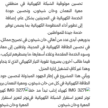
تحسين موثوقية الشبكة الكهربائية في منطقتي
معرة النعمان وخان شيخون، وتحسين جودة
الخدمة الكهربائية في المدينتين بشكل عام، إضافة
إلى تطوير أداء المنظومة الكهربائية بما يضمن توفير
خدمة جيدة للمواطنين.
بدورهم، أبدى عدد من أهالي خان شيخون في تصريح مماثل، ارت
في تحسين الطاقة الكهربائية في المدينة، ولافتين إلى معا
وسوء الخدمة المقدمة وغلاء أسعارها، ما يضطرهم لتركيب منظ
وهذا غير كافٍ لتشغيل إنارة المنزل.
ويأتي هذا المشروع في إطار الجهود المبذولة لتحسين جودة ا
الطاقة الكهربائية في كل من خان شيخون، ومعرة النعمان بر