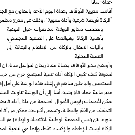
حماة-سانا
أقامت مديرية الأوقاف بحماة اليوم الأحد، بالتعاون مع الجم
“الزكاة فريضة شرعية وأداة تنموية”، وذلك على مدرج مجل
وتضمنت محاور الورشة محاضرات حول التوعية
بأهمية الزكاة وفوائدها على الصعيد المجتمعي،
وآليات الانتقال بالزكاة من الإطعام والإغاثة إلى
التنمية المحلية.
وأوضح مدير الأوقاف بحماة معاذ ريحان لمراسل سانا، أن 
لمعرفة كيف تكون الزكاة أداة تنمية لمجتمع خرج من حرب ط
المختصين والباحثين ساهم في إغناء هذه الورشة على أمل إقام
مدير مالية حماة فايز رشيد، أشار إلى أن الورشة تناولت ال
يمكن لأصحاب رؤوس الأموال الضخمة من خلال أداء فريضة ا
التخفيف من الفقر والبطالة، وتشغيل أكبر عدد ممكن من أفراد
بدوره، بيّن رئيس الجمعية الوطنية للاقتصاد والإدارة زاهر ا
الزكاة ليست للإطعام والإكساء فقط، وإنما هي لتنمية الم