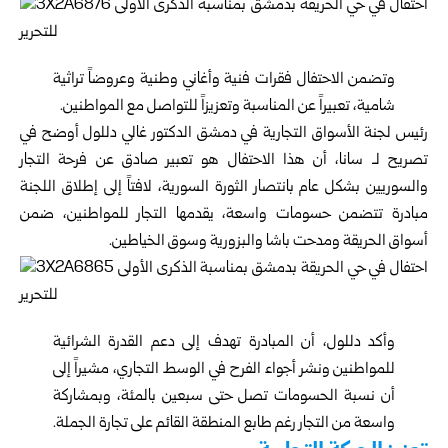
وتضمن الاحتفال فقرات فنية وأغاني وطنية وعروضاً تراثية
شامية، تعبيراً عن المناسبة وتعزيزاً للتواصل مع المواطنين.
رئيس لجنة الأسواق التجارية في دمشق الدكتور غالي دللول أوضح في
تصريح لـ سانا، أن هذا الاحتفال هو تعبير صادق عن فرحة التجار
والسوريين بشكل عام بانتصار الثورة السورية، لافتاً إلى إطلاق اللجنة
مبادرة تتضمن حسومات واسعة، يقدمها التجار للمواطنين، ضمن
أسواق الحريقة ومدحت باشا والبزورية وسوق الخياطين.
وأكد دللول، أن المبادرة تهدف إلى دعم القدرة الشرائية
للمواطنين ونشر أجواء الفرح في الوسط التجاري، مشيراً إلى
أن نسبة الحسومات تصل حتى سبعين بالمئة، وبمشاركة
واسعة من التجار رغم طابع المنطقة القائم على تجارة الجملة.