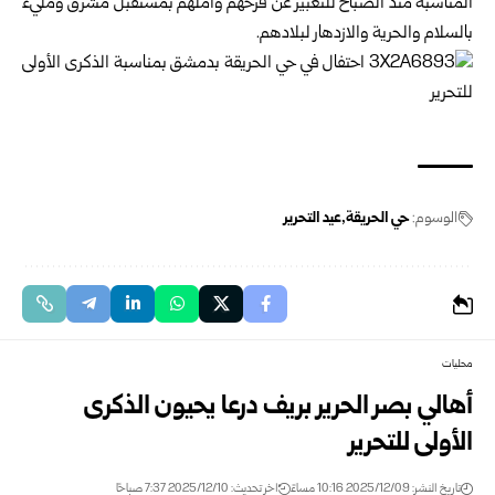
المناسبة منذ الصباح للتعبير عن فرحهم وأملهم بمستقبل مشرق ومليء
بالسلام والحرية والازدهار لبلادهم.
الوسوم:
حي الحريقة
عيد التحرير
محليات
أهالي بصر الحرير بريف درعا يحيون الذكرى
الأولى للتحرير
تاريخ النشر: 2025/12/09 10:16 مساءً
اخر تحديث: 2025/12/10 7:37 صباحًا