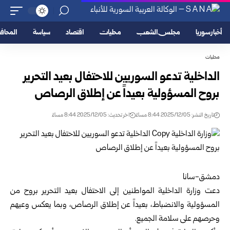
أخبار سوريا
مجلس الشعب
محليات
اقتصاد
سياسة
المحا
محليات
الداخلية تدعو السوريين للاحتفال بعيد التحرير
بروح المسؤولية بعيداً عن إطلاق الرصاص
تاريخ النشر: 2025/12/05 8:44 مساءً
اخر تحديث: 2025/12/05 8:44 مساءً
دمشق-سانا
دعت
وزارة الداخلية
المواطنين إلى الاحتفال بعيد التحرير بروح من
المسؤولية والانضباط، بعيداً عن إطلاق الرصاص، وبما يعكس وعيهم
وحرصهم على سلامة الجميع.