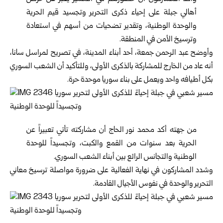
أهالي جبلة على إحياء ذكرى التحرير وتجسيد قيم الحرية
والوحدة الوطنية، وتقدير تضحيات من أسهم في استعادة
وترسيخ الأمن في المنطقة.
وأوضح عبد الرحمن جمعة، أحد أبناء المدينة، في تصريح لمراسل سانا،
أنه عاد من الخارج للمشاركة بالذكرى الأولى، وللتأكيد أن الشعب السوري
بكل أطيافه واحد ويعمل على بناء سوريا موحدة حرة.
من جهته أكد محمد نور الحاج أن مشاركته تأتي تعبيراً عن
الحرية بعد سنوات من القمع والكبت، وتجسيداً للوحدة
الوطنية والتجانس الرائع بين أبناء الشعب السوري.
وشدد المشاركون في نهاية الفعالية على ضرورة مواصلة ترسيخ معاني
التحرير والوحدة في نفوس الأجيال القادمة.