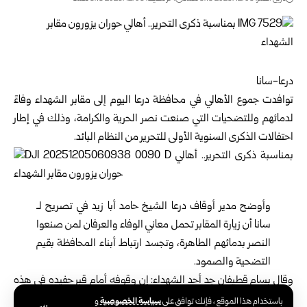
درعا-سانا
توافدت جموع الأهالي في محافظة درعا اليوم إلى مقابر الشهداء وفاءً
لدمائهم وللتضحيات التي صنعت نصر الحرية والكرامة، وذلك في إطار
احتفالات الذكرى السنوية الأولى للتحرير من النظام البائد.
وأوضح مدير أوقاف درعا الشيخ حامد أبا زيد في تصريح لـ
سانا أن زيارة المقابر تحمل معاني الوفاء والعرفان لمن صنعوا
النصر بدمائهم الطاهرة، وتجسد ارتباط أبناء المحافظة بقيم
التضحية والصمود.
وقال بسام قطيفان جد أحد الشهداء: إن وقوفه أمام قبر حفيده في هذه
المناسبة يعيد إلى الأذهان لحظة الانتصار وانتهاء عهد الظلم والاستبداد،
سياسة الخصوصية
باستخدام هذا الموقع ، فإنك توافق على
و