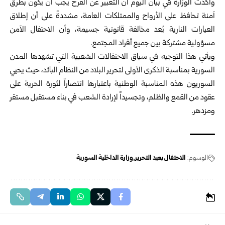
وأكدت الوزارة في بيان اليوم أن التعبير عن الفرح يجب أن يكون بطرق
آمنة تحافظ على الأرواح والممتلكات العامة، مشددةً على أن إطلاق
العيارات النارية يُعد مخالفة قانونية جسيمة، وأن الاحتفال الآمن
مسؤولية مشتركة بين جميع أفراد المجتمع.
ويأتي هذا التوجيه في سياق الاحتفالات الشعبية التي تشهدها المدن
السورية بمناسبة الذكرى الأولى لتحرير البلاد من النظام البائد، حيث يحيي
السوريون هذه المناسبة الوطنية باعتبارها انتصاراً لثورة الحرية على
عقود من القمع والظلم، وتجسيداً لإرادة الشعب في بناء مستقبل مستقر
ومزدهر.
الوسوم:
الاحتفال بعيد التحرير
وزارة الداخلية السورية