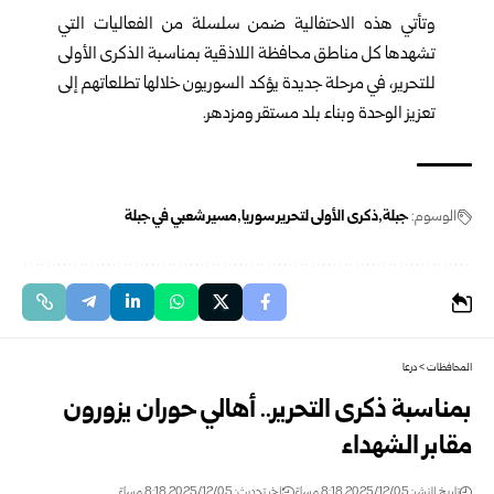
وتأتي هذه الاحتفالية ضمن سلسلة من الفعاليات التي
تشهدها كل مناطق محافظة اللاذقية بمناسبة الذكرى الأولى
للتحرير، في مرحلة جديدة يؤكد السوريون خلالها تطلعاتهم إلى
تعزيز الوحدة وبناء بلد مستقر ومزدهر.
الوسوم:
جبلة
ذكرى الأولى لتحرير سوريا
مسير شعبي في جبلة
المحافظات
>
درعا
بمناسبة ذكرى التحرير.. أهالي حوران يزورون
مقابر الشهداء
تاريخ النشر: 2025/12/05 8:18 مساءً
اخر تحديث: 2025/12/05 8:18 مساءً