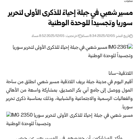
محليات
مسير شعبي في جبلة إحياءً للذكرى الأولى لتحرير
سوريا وتجسيداً للوحدة الوطنية
تاريخ النشر: 2025/12/05 8:34 مساءً
اخر تحديث: 2025/12/05 8:52 مساءً
اللاذقية-سانا
أقيم اليوم في مدينة جبلة بريف اللاذقية مسير شعبي انطلق من ساحة
المول ووصل إلى جامع أبي بكر الصديق، بمشاركة واسعة من الأهالي
والفعاليات الرسمية والاجتماعية والشبابية، وذلك بمناسبة ذكرى تحرير
سوريا.
وأكد المشاركون أن حضورهم في المسير يعبر عن حرص