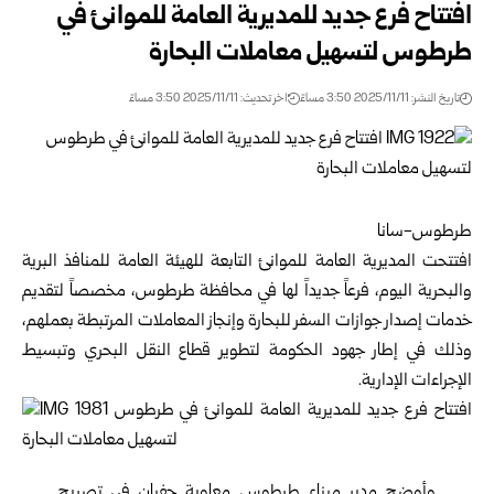
افتتاح فرع جديد للمديرية العامة للموانئ في
طرطوس لتسهيل معاملات البحارة
تاريخ النشر: 2025/11/11 3:50 مساءً
اخر تحديث: 2025/11/11 3:50 مساءً
طرطوس-سانا
افتتحت المديرية العامة للموانئ التابعة ل
لهيئة العامة للمنافذ البرية
والبحرية
اليوم، فرعاً جديداً لها في محافظة طرطوس، مخصصاً لتقديم
خدمات إصدار جوازات السفر للبحارة وإنجاز المعاملات المرتبطة بعملهم،
وذلك في إطار جهود الحكومة لتطوير قطاع النقل البحري وتبسيط
الإجراءات الإدارية.
وأوضح مدير ميناء
طرطوس
معاوية حفيان في تصريح