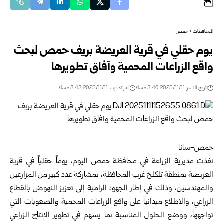
المحافظات
>
حمص
يوم حقلي في قرية العريضة بريف حمص لبحث
واقع الزراعات المحمية وآفاق تطويرها
تاريخ النشر: 2025/11/11 3:40 مساءً
اخر تحديث: 2025/11/11 3:43 مساءً
حمص-سانا
نفذت مديرية الزراعة في محافظة
حمص
اليوم، يوماً حقلياً في قرية
العريضة بمنطقة تلكلخ غرب المحافظة، بمشاركة عدد كبير من المزارعين
والمهندسين، وذلك في إطار الجهود الرامية إلى تعزيز النهوض بالقطاع
الزراعي، والاطلاع ميدانياً على واقع الزراعات المحمية والصعوبات التي
تواجهها، ووضع الحلول المناسبة بما يسهم في تطوير الإنتاج الزراعي