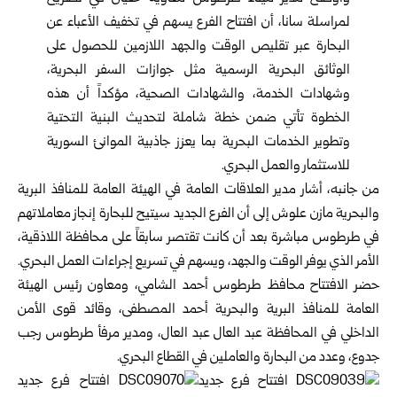
لمراسلة سانا، أن افتتاح الفرع يسهم في تخفيف الأعباء عن
البحارة عبر تقليص الوقت والجهد اللازمين للحصول على
الوثائق البحرية الرسمية مثل جوازات السفر البحرية،
وشهادات الخدمة، والشهادات الصحية، مؤكداً أن هذه
الخطوة تأتي ضمن خطة شاملة لتحديث البنية التحتية
وتطوير الخدمات البحرية بما يعزز جاذبية الموانئ السورية
للاستثمار والعمل البحري.
من جانبه، أشار مدير العلاقات العامة في الهيئة العامة للمنافذ البرية
والبحرية مازن علوش إلى أن الفرع الجديد سيتيح للبحارة إنجاز معاملاتهم
في طرطوس مباشرة بعد أن كانت تقتصر سابقاً على محافظة اللاذقية،
الأمر الذي يوفر الوقت والجهد، ويسهم في تسريع إجراءات العمل البحري.
حضر الافتتاح محافظ طرطوس أحمد الشامي، ومعاون رئيس الهيئة
العامة للمنافذ البرية والبحرية أحمد المصطفى، وقائد قوى الأمن
الداخلي في المحافظة عبد العال عبد العال، ومدير مرفأ طرطوس رجب
جدوع، وعدد من البحارة والعاملين في القطاع البحري.