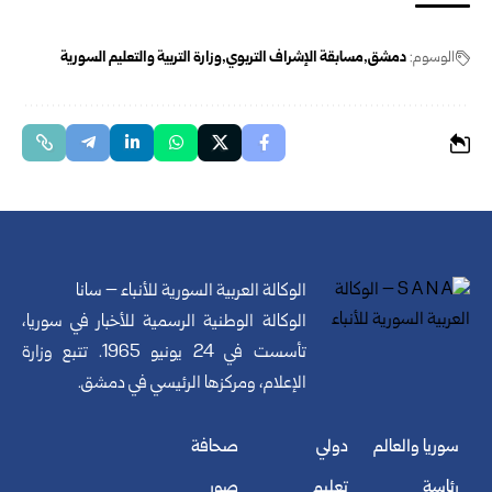
الوسوم:
دمشق
مسابقة الإشراف التربوي
وزارة التربية والتعليم السورية
الوكالة العربية السورية للأنباء – سانا
الوكالة الوطنية الرسمية للأخبار في سوريا،
تأسست في 24 يونيو 1965. تتبع وزارة
الإعلام، ومركزها الرئيسي في دمشق.
سوريا والعالم
دولي
صحافة
رئاسة
تعليم
صور