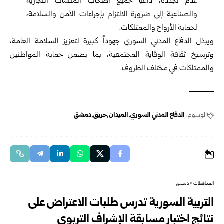
عدم تجدده، داعياً جميع أصحاب المنشآت التجارية
والصناعية إلى ضرورة الالتزام بإجراءات الأمن والسلامة،
لحماية الأرواح والممتلكات.
ويبذل الدفاع المدني السوري جهوداً كبيرة لتعزيز السلامة العامة،
وترسيخ ثقافة الوقاية المجتمعية، بما يضمن حماية المواطنين
والممتلكات في مختلف الظروف.
الوسوم:
الدفاع المدني السوري
الميدان
حريق
دمشق
المحافظات
>
دمشق
التربية السورية تدرس طلبات الاعتراض على
نتائج اختبار مسابقة الإشراف التربوي