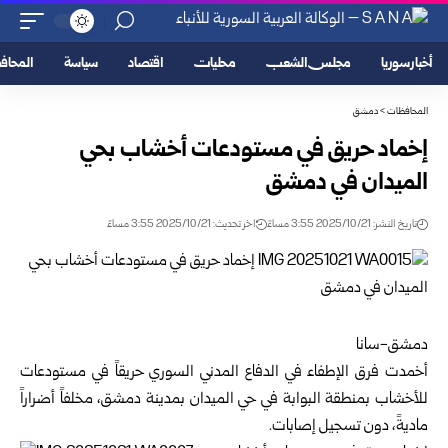
أخبار سوريا
مجلس الشعب
محليات
اقتصاد
سياسة
المحا
المحافظات
>
دمشق
إخماد حريق في مستودعات أخشاب بحي
الميدان في دمشق
تاريخ النشر: 2025/10/21 3:55 مساءً
اخر تحديث: 2025/10/21 3:55 مساءً
دمشق-سانا
أخمدت فرق الإطفاء في الدفاع المدني السوري حريقاً في مستودعات
للأخشاب بمنطقة البوابة في حي الميدان بمدينة
دمشق
، مخلفاً أضراراً
ماديةً، دون تسجيل إصابات.