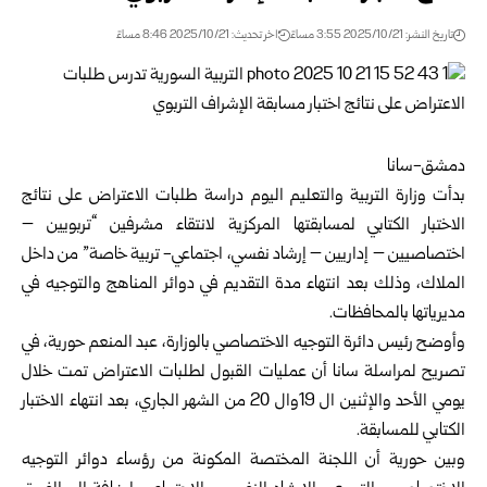
تاريخ النشر: 2025/10/21 3:55 مساءً
اخر تحديث: 2025/10/21 8:46 مساءً
دمشق-سانا
بدأت
وزارة التربية والتعليم
اليوم دراسة طلبات الاعتراض على نتائج
الاختبار الكتابي لمسابقتها المركزية لانتقاء مشرفين “تربويين –
اختصاصيين – إداريين – إرشاد نفسي، اجتماعي- تربية خاصة” من داخل
الملاك، وذلك بعد انتهاء مدة التقديم في دوائر المناهج والتوجيه في
مديرياتها بالمحافظات.
وأوضح رئيس دائرة التوجيه الاختصاصي بالوزارة، عبد المنعم حورية، في
تصريح لمراسلة سانا أن عمليات القبول لطلبات الاعتراض تمت خلال
يومي الأحد والإثنين ال 19وال 20 من الشهر الجاري، بعد انتهاء الاختبار
الكتابي للمسابقة.
وبين حورية أن اللجنة المختصة المكونة من رؤساء دوائر التوجيه