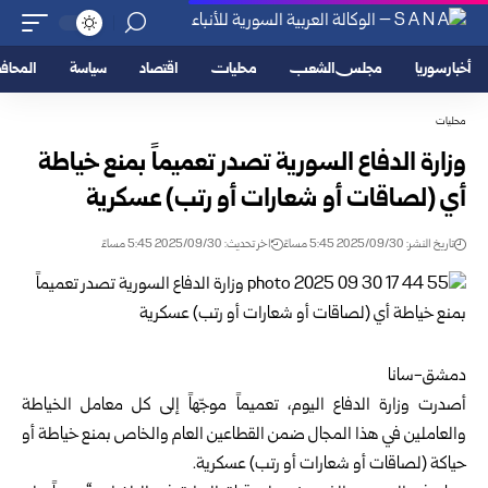
أخبار سوريا
مجلس الشعب
محليات
اقتصاد
سياسة
المحا
محليات
وزارة الدفاع السورية تصدر تعميماً بمنع خياطة
أي (لصاقات أو شعارات أو رتب) عسكرية
تاريخ النشر: 2025/09/30 5:45 مساءً
اخر تحديث: 2025/09/30 5:45 مساءً
دمشق-سانا
أصدرت وزارة الدفاع اليوم، تعميماً موجّهاً إلى كل معامل الخياطة
والعاملين في هذا المجال ضمن القطاعين العام والخاص بمنع خياطة أو
حياكة (لصاقات أو شعارات أو رتب) عسكرية.