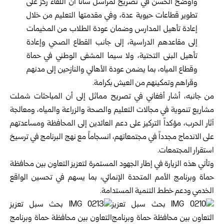
وأوضح الحسن في تصريح لمراسل سانا أن اللقاء ركز على
تطوير قطاعات حيوية عدة، وفي مقدمتها التعليم من خلال
إعادة تأهيل المدارس وضمان عودة الطلاب من المخيمات
إلى مقاعدهم الدراسية، إلى جانب القطاع الصحي وإعادة
تأهيل البنى التحتية، ولا سيما المشفى الوطني في حماة
وقطاع المياه، بما يضمن عودة الأهالي والنازحين إلى مدنهم
وقراهم وتمكينهم من العيش بكرامة.
من جانبه، أشار أفغاني في تصريح مماثل إلى أن المباحثات شملت
مشاريع تنموية في مجالات التعليم والصحة والزراعة والمياه، ومعالجة
آثار الحرب، مؤكداً التركيز على دعم العائدين إلى المحافظة ومساعدتهم
على الاندماج مجدداً في مجتمعاتهم، انسجاماً مع نهج البرنامج في ترسيخ
استقرار المجتمعات.
وتأتي هذه الزيارة في إطار الجهود المستمرة لتعزيز التعاون بين محافظة
حماة وبرنامج الأمم المتحدة الإنمائي، بما يسهم في تحسين الواقع
الخدمي ودعم خطط التنمية المستدامة.