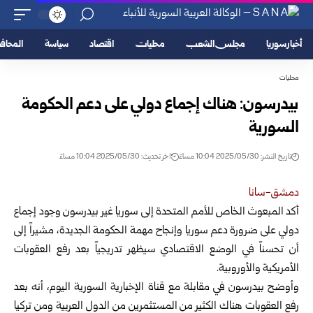
أخبار سوريا
مجلس الشعب
محليات
اقتصاد
سياسة
المحا
محليات
بيدرسون: هناك إجماع دولي على دعم الحكومة
السورية
تاريخ النشر: 2025/05/30 10:04 مساءً
اخر تحديث: 2025/05/30 10:04 مساءً
دمشق-سانا
أكد المبعوث الخاص للأمم المتحدة إلى سوريا غير بيدرسون وجود إجماع
دولي على ضرورة دعم سوريا وإنجاح مهمة
الحكومة الجديدة، مشيراً إلى
أن تحسناً في الوضع الاقتصادي سيظهر تدريجياً بعد رفع العقوبات
الأمريكية والأوروبية.
وأوضح بيدرسون في مقابلة مع قناة الإخبارية السورية اليوم، أنه بعد
رفع العقوبات هناك الكثير من المستثمرين من الدول العربية ومن تركيا