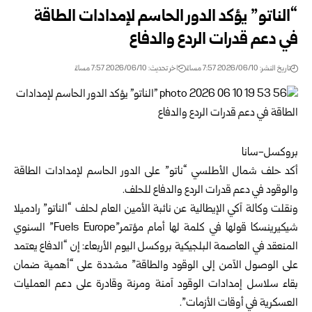
“الناتو” يؤكد الدور الحاسم لإمدادات الطاقة
في دعم قدرات الردع والدفاع
تاريخ النشر: 2026/06/10 7:57 مساءً
اخر تحديث: 2026/06/10 7:57 مساءً
بروكسل-سانا
أكد حلف شمال الأطلسي “ناتو” على الدور الحاسم لإمدادات الطاقة
والوقود في دعم قدرات الردع والدفاع للحلف.
ونقلت وكالة آكي الإيطالية عن نائبة الأمين العام لحلف “الناتو” رادميلا
شيكيرينسكا قولها في كلمة لها أمام مؤتمر”Fuels Europe” السنوي
المنعقد في العاصمة البلجيكية بروكسل اليوم الأربعاء: إن “الدفاع يعتمد
على الوصول الآمن إلى الوقود والطاقة” مشددة على “أهمية ضمان
بقاء سلاسل إمدادات الوقود آمنة ومرنة وقادرة على دعم العمليات
العسكرية في أوقات الأزمات”.