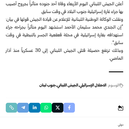
أعلن الجيش اللبناني اليوم الأربعاء وفاة أحد جنوده متأثراً بجروح أصيب
بها جراء غارة إسرائيلية جنوب البلاد في وقت سابق.
ونقلت الوكالة الوطنية اللبنانية للإعلام عن قيادة الجيش قولها في بيان:
“إن الجندي محمد سليمان الأحمد استشهد اليوم متأثراً بجراحه جراء
استهدافه بغارة إسرائيلية في محلة قعقعية الجسر بالنبطية في وقت
سابق”.
وبذلك ترتفع حصيلة قتلى الجيش اللبناني إلى 30 عسكرياً منذ آذار
الماضي.
الوسوم:
الاحتلال الإسرائيلي
الجيش اللبناني
جنوب لبنان
دولي