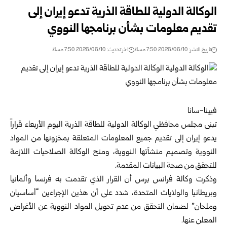
الوكالة الدولية للطاقة الذرية تدعو إيران إلى
تقديم معلومات بشأن برنامجها النووي
تاريخ النشر: 2026/06/10 7:50 مساءً
اخر تحديث: 2026/06/10 7:50 مساءً
فيينا-سانا
تبنى مجلس محافظي
الوكالة الدولية للطاقة الذرية
اليوم الأربعاء قراراً
يدعو إيران إلى تقديم جميع المعلومات المتعلقة بمخزونها من المواد
النووية وتصميم منشآتها النووية، ومنح الوكالة الصلاحيات اللازمة
للتحقق من صحة البيانات المقدمة.
وذكرت وكالة فرانس برس أن القرار الذي تقدمت به فرنسا وألمانيا
وبريطانيا والولايات المتحدة، شدد على أن هذين الإجراءين “أساسيان
وملحان” لضمان التحقق من عدم تحويل المواد النووية عن الأغراض
المعلن عنها.