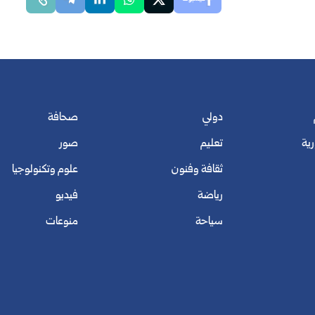
دولي
صحافة
رية
تعليم
صور
ثقافة وفنون
علوم وتكنولوجيا
رياضة
فيديو
سياحة
منوعات