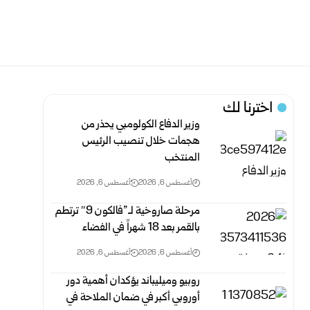
اخترنا لك
وزير الدفاع الكولومبي يحذر من
هجمات خلال تنصيب الرئيس
المنتخب
أغسطس 6, 2026
أغسطس 6, 2026
مرحلة صاروخية لـ”فالكون 9″ ترتطم
بالقمر بعد 18 شهراً في الفضاء
أغسطس 6, 2026
أغسطس 6, 2026
روبيو وميليباند يؤكدان أهمية دور
أوروبي أكبر في ضمان الملاحة في