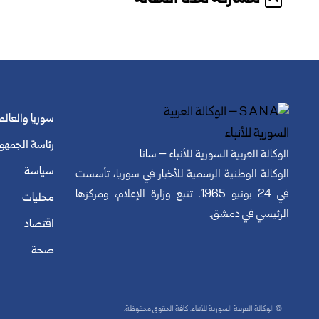
سوريا والعالم
رئاسة الجمهو
الوكالة العربية السورية للأنباء – سانا
سياسة
الوكالة الوطنية الرسمية للأخبار في سوريا، تأسست
في 24 يونيو 1965. تتبع وزارة الإعلام، ومركزها
محليات
الرئيسي في دمشق.
اقتصاد
صحة
© الوكالة العربية السورية للأنباء. كافة الحقوق محفوظة.