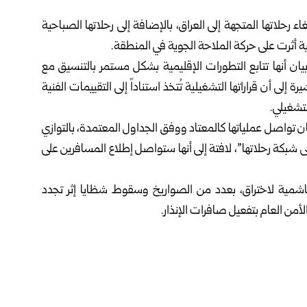
ء رحلاتها المتجهة إلى العراق، بالإضافة إلى رحلاتها الصباحية
 أثرت على حركة الملاحة الجوية في المنطقة.
 بيان أنها تتابع التطورات الإقليمية بشكل مستمر بالتنسيق مع
لى أن قراراتها التشغيلية تُتخذ استناداً إلى التقييمات الفنية
تشغيلي.
ن تواصل عملياتها كالمعتاد ووفق الجداول المعتمدة، بالتوازي
 شبكة رحلاتها”، لافتة إلى أنها ستواصل إطلاع المسافرين على
اشمية لاختراق، بعدد من الصواريخ وسقوط شظايا إثر تجدد
أمن العام بتفعيل صافرات الإنذار.