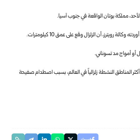
كالة رويترز، ​أن الزلزال وقع على عمق 10 كيلومترات.
ل أو أمواج مد تسوناني.
كثر المناطق النشطة زلزالياً في العالم، بسبب اصطدام صفيحة
فيسبوك