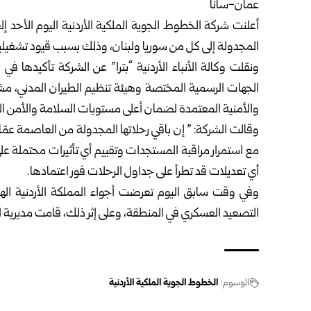
عمان-سانا
أعلنت شركة الخطوط الجوية الملكية الأردنية اليوم الأحد إلغا
المجدولة إلى كل من سوريا ولبنان، وذلك بسبب قيود تشغيلية
ونقلت وكالة الأنباء الأردنية “بترا” عن الشركة تأكيدها في
الجهات الرسمية المختصة وهيئة تنظيم الطيران المدني، مشيرة إ
والأمنية المعتمدة لضمان أعلى مستويات السلامة والأمن ال
وقالت الشركة: ” إن باقي رحلاتها المجدولة من العاصمة عمّا
مع استمرار مراقبة المستجدات وتقييم أي تأثيرات محتملة على
أي تعديلات قد تطرأ على جداول الرحلات فور اعتمادها.
وفي وقت سابق اليوم تعرضت أجواء المملكة الأردنية اله
التصعيد العسكري في المنطقة، وعلى إثر ذلك، قامت مديرية ال
الوسوم:
الخطوط الجوية الملكية الأردنية