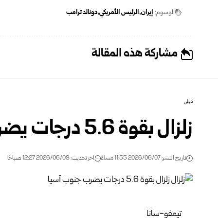
الوسوم:
إيران
الرئيس الأمريكي
دونالد ترامب
مشاركة هذه المقالة
دولي
زلزال بقوة 5.6 درجات يضرب جنوب آسيا
تاريخ النشر: 2026/06/07 11:55 مساءً
اخر تحديث: 2026/06/08 12:27 صباحًا
تيمفو-سانا