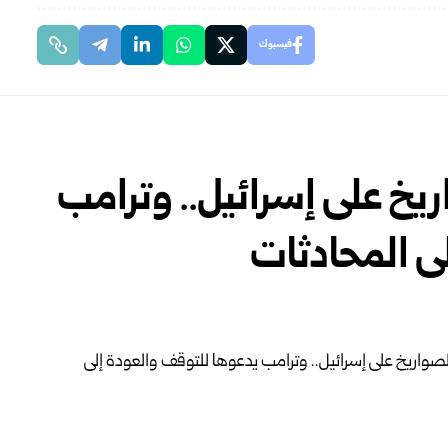
فيسبوك
ريخ على إسرائيل.. وترامب
ى المحادثات