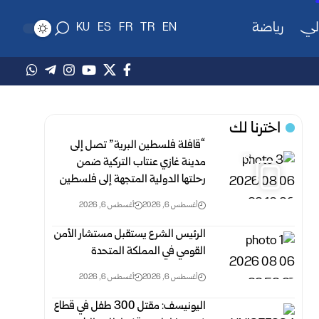
لي
رياضة
KU
ES
FR
TR
EN
اخترنا لك
“قافلة فلسطين البرية” تصل إلى
6
مدينة غازي عنتاب التركية ضمن
رحلتها الدولية المتجهة إلى فلسطين
أغسطس 6, 2026
أغسطس 6, 2026
الرئيس الشرع يستقبل مستشار الأمن
القومي في المملكة المتحدة
أغسطس 6, 2026
أغسطس 6, 2026
اليونيسف: مقتل 300 طفل في قطاع