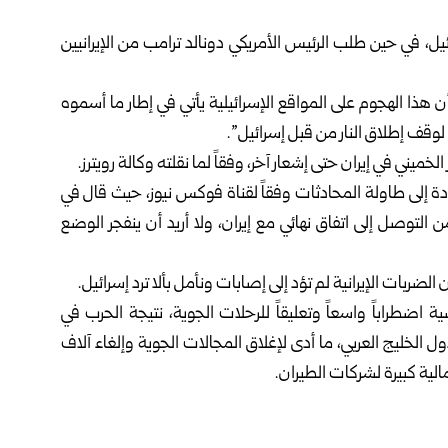
يل، في حين طلب الرئيس الأمريكي دونالد ترامب من الإيرانيين
ن هذا الهجوم على المواقع الإسرائيلية يأتي في إطار ما أسموه
لوقف إطلاق النار من قبل إسرائيل”.
خميني في إيران حتى إشعار آخر، وفقاً لما نقلته وكالة رويترز.
دة إلى طاولة المحادثات وفقاً لقناة فوكس نيوز، حيث قال في
التوصل إلى اتفاق نهائي مع إيران، ولا أريد أن ينفجر الوضع
لضربات الإيرانية لم تؤد إلى إصابات ونأمل بألا ترد إسرائيل.
اضطراباً واسعاً وتعليقاً للرحلات الجوية، نتيجة الحرب في
ل الخليج العربي، ما أدى لإغلاق المجالات الجوية وإلغاء آلاف
الية كبيرة لشركات الطيران.