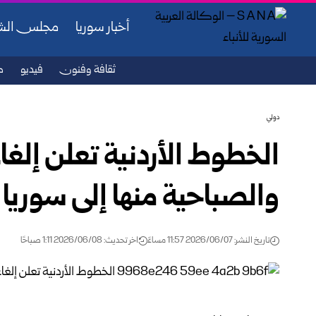
أخبار سوريا
مجلس ال
ثقافة وفنون
فيديو
ص
دولي
الخطوط الأردنية تعلن إلغاء 
والصباحية منها إلى سوريا 
تاريخ النشر: 2026/06/07 11:57 مساءً
اخر تحديث: 2026/06/08 1:11 صباحًا