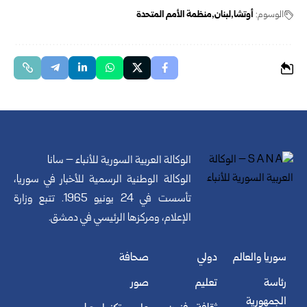
الوسوم:
أوتشا
لبنان
منظمة الأمم المتحدة
الوكالة العربية السورية للأنباء – سانا
الوكالة الوطنية الرسمية للأخبار في سوريا،
تأسست في 24 يونيو 1965. تتبع وزارة
الإعلام، ومركزها الرئيسي في دمشق.
سوريا والعالم
دولي
صحافة
رئاسة
تعليم
صور
الجمهورية