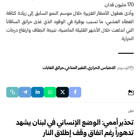
170 مليون فدان.
وأدى هطول الأمطار الغزيرة خلال موسم النمو السابق إلى زيادة ⁠كثافة
الغطاء العشبي، ما تسبب بوفرة في الوقود الذي غذى حرائق السافانا
التي اندلعت خلال الأشهر القليلة الماضية، نتيجة الجفاف وارتفاع درجات
الحرارة.
الوسوم:
الاحتباس الحراري
التغير المناخي
حرائق الغابات
دولي
تحذير أممي: الوضع الإنساني في لبنان يشهد
تدهوراً رغم اتفاق وقف ‏إطلاق النار