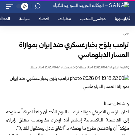
أخبار سوريا
مجلس الشعب
محليات
اقتصاد
سياسة
المحا
دولي
ترامب يلوّح بخيار عسكري ضد إيران بموازاة
المسار الدبلوماسي
تاريخ النشر: 2026/04/19 6:24 مساءً
اخر تحديث: 2026/04/19 6:24 مساءً
واشنطن-سانا
أعلن الرئيس الأمريكي دونالد ترامب اليوم الأحد أن وفداً أمريكياً سيتوجه
إلى العاصمة الباكستانية إسلام آباد لإجراء مفاوضات تتعلق بإيران،
مؤكداً أن واشنطن تطرح ما وصفه بـ “اتفاق عادل ومعقول للغاية”.