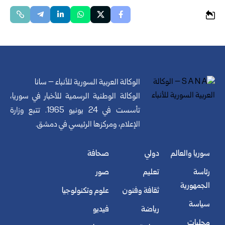
الوكالة العربية السورية للأنباء – سانا
الوكالة الوطنية الرسمية للأخبار في سوريا،
تأسست في 24 يونيو 1965. تتبع وزارة
الإعلام، ومركزها الرئيسي في دمشق.
سوريا والعالم
دولي
صحافة
رئاسة
تعليم
صور
الجمهورية
ثقافة وفنون
علوم وتكنولوجيا
سياسة
رياضة
فيديو
محليات