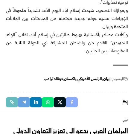
توجيه تحذيرات”.
وبموازاة التصعيد، شهدت إسلام آباد اليوم الأحد تشديداً ملحوظاً في
الإجراءات عشية جولة جديدة محتملة من المباحثات بين الولايات
المتحدة وإيران.
وأفادت مصادر باكستانية بهبوط طائرتين في إسلام آباد، تقلان “الوفد
التمهيدي” القادم من واشنطن للمشاركة في الجولة الثانية من
المفاوضات بين الجانبين.
الوسوم:
إيران
الرئيس الأمريكي
باكستان
دونالد ترامب
دولي
البرلمان العربي يدعو إلى تعزيز التعاون الدولي