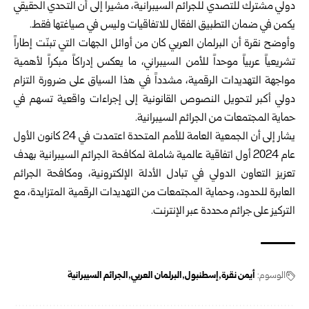
دولي مشترك للتصدي للجرائم السيبرانية، مشيراً إلى أن التحدي الحقيقي
يكمن في ضمان التطبيق الفعّال للاتفاقيات وليس في صياغتها فقط.
وأوضح نقرة أن البرلمان العربي كان من أوائل الجهات التي تبنّت إطاراً
تشريعياً عربياً موحداً للأمن السيبراني، ما يعكس إدراكاً مبكراً لأهمية
مواجهة التهديدات الرقمية، مشدداً في هذا السياق على ضرورة التزام
دولي أكبر لتحويل النصوص القانونية إلى إجراءات واقعية تسهم في
حماية المجتمعات من الجرائم السيبرانية.
يشار إلى أن الجمعية العامة للأمم المتحدة اعتمدت في 24 كانون الأول
عام 2024 أول اتفاقية عالمية شاملة لمكافحة الجرائم السيبرانية بهدف
تعزيز التعاون الدولي في تبادل الأدلة الإلكترونية، ومكافحة الجرائم
العابرة للحدود، وحماية المجتمعات من التهديدات الرقمية المتزايدة، مع
التركيز على جرائم محددة عبر الإنترنت.
الوسوم:
أيمن نقرة
إسطنبول
البرلمان العربي
الجرائم السيبرانية