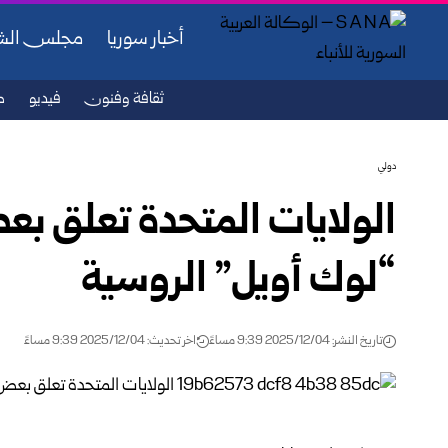
أخبار سوريا
مجلس ال
ثقافة وفنون
فيديو
ص
دولي
الولايات المتحدة تعلق ب
“لوك أويل” الروسية
تاريخ النشر: 2025/12/04 9:39 مساءً
اخر تحديث: 2025/12/04 9:39 مساءً