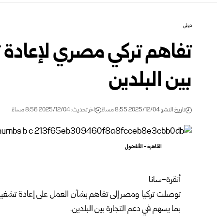
دولي
تفاهم تركي مصري لإعادة 
بين البلدين
تاريخ النشر: 2025/12/04 8:55 مساءً
اخر تحديث: 2025/12/04 8:56 مساءً
القاهرة - الأناضول
أنقرة-سانا
بما يسهم في دعم التجارة بين البلدين.