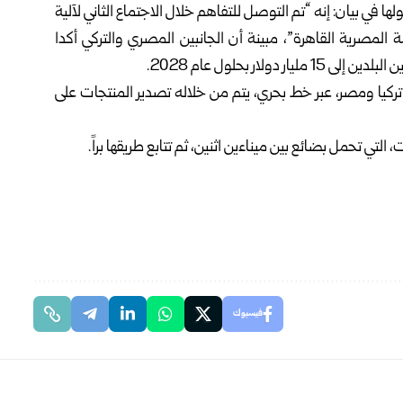
ولها في بيان: إنه “تم التوصل للتفاهم خلال الاجتماع الثاني لآلية
المصرية القاهرة”، مبينة أن الجانبين المصري والتركي أكدا
ار بحلول عام 2028.
ro ” في نقل البضائع بين تركيا ومصر، عبر خط بحري، يتم من خلاله تصدير المنتجات على
 تحمل بضائع بين ميناءين اثنين، ثم تتابع طريقها براً.
فيسبوك