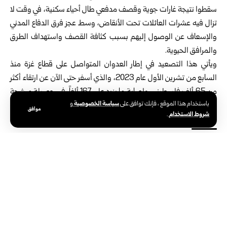
سقطوا نتيجة غارات جوية وقصف مدفعي طال أحياء سكنية، في وقت لا
تزال فيه عشرات العائلات تحت الأنقاض، وسط عجز فرق الدفاع المدني
والإسعاف عن الوصول إليهم بسبب كثافة القصف واستهداف الطرق
والمرافق الحيوية.
ويأتي هذا التصعيد في إطار العدوان المتواصل على قطاع غزة منذ
السابع من تشرين الأول عام 2023، والذي أسفر حتى الآن عن ارتقاء أكثر
من 65 ألف فلسطيني، وإصابة ما يزيد على 167 ألفاً، في حصيلة مرشحة
سياسة الخصوصية
باستخدام هذا الموقع ، فإنك توافق على
و
للارتفاع.
موافق
شروط الاستخدام
.
الوسوم:
الاحتلال الإسرائيلي
غزة