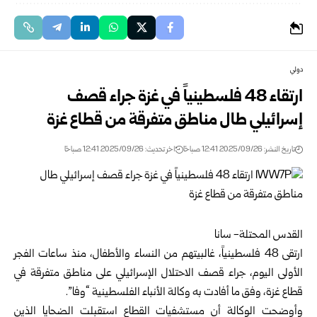
دولي
ارتقاء 48 فلسطينياً في غزة جراء قصف
إسرائيلي طال مناطق متفرقة من قطاع غزة
تاريخ النشر: 2025/09/26 12:41 صباحًا
اخر تحديث: 2025/09/26 12:41 صباحًا
القدس المحتلة- سانا
ارتقى 48 فلسطينياً، غالبيتهم من النساء والأطفال، منذ ساعات الفجر
الأولى اليوم، جراء قصف الاحتلال الإسرائيلي على مناطق متفرقة في
قطاع غزة، وفق ما أفادت به وكالة الأنباء الفلسطينية “وفا”.
وأوضحت الوكالة أن مستشفيات القطاع استقبلت الضحايا الذين