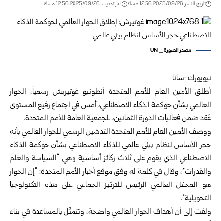
تاريخ النشر: 2025/09/26 12:56 مساءً
اخر تحديث: 2025/09/26 12:56 مساءً
مصدر الصورة _ UN
نيويورك-سانا
أطلق الأمين العام للأمم المتحدة أنطونيو غوتيريش رسمياً، الحوار
العالمي بشأن حوكمة الذكاء الاصطناعي، أمس في اجتماع رفيع المستوى
عُقد ضمن فعاليات الدورة الثمانين، للجمعية العامة للأمم المتحدة.
ووصف الأمين العام للأمم المتحدة التدشين الرسمي للحوار العالمي بأنه
حجر الأساس لنظام بيئي عالمي للذكاء الاصطناعي بشأن حوكمة الذكاء
الاصطناعي الذي يقوم على ثلاث ركائز أساسية وهي “السياسة والعلم
والقدرات”، وقال في كلمة له وفق موقع أخبار الأمم المتحدة: “إن الحوار
هو المحفل العالمي الرئيس للتركيز الجماعي على هذه التكنولوجيا
التحويلية”.
ولفت إلى أن أهداف الحوار العالمي واضحة، وتتمثّل بالمساعدة في بناء