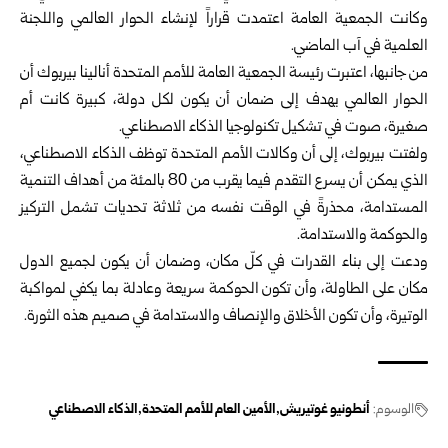
وكانت الجمعية العامة اعتمدت قراراً لإنشاء الحوار العالمي واللجنة
العلمية في آب الماضي.
من جانبها، اعتبرت رئيسة الجمعية العامة للأمم المتحدة أنالينا بيربوك أن
الحوار العالمي يهدف إلى ضمان أن يكون لكل دولة، كبيرة كانت أم
صغيرة، صوت في تشكيل تكنولوجيا الذكاء الاصطناعي.
ولفتت بيربوك، إلى أن وكالات الأمم المتحدة توظف الذكاء الاصطناعي،
الذي يمكن أن يسرع التقدم فيما يقرب من 80 بالمئة من أهداف التنمية
المستدامة، محذرةً في الوقت نفسه من ثلاثة تحديات تشمل التركيز
والحوكمة والاستدامة.
ودعت إلى بناء القدرات في كلّ مكان، وضمان أن يكون لجميع الدول
مكان على الطاولة، وأن تكون الحوكمة سريعة وعادلة بما يكفي لمواكبة
الوتيرة، وأن تكون الأخلاق والإنصاف والاستدامة في صميم هذه الثورة.
الوسوم:
أنطونيو غوتيريش
الأمين العام للأمم المتحدة
الذكاء الاصطناعي