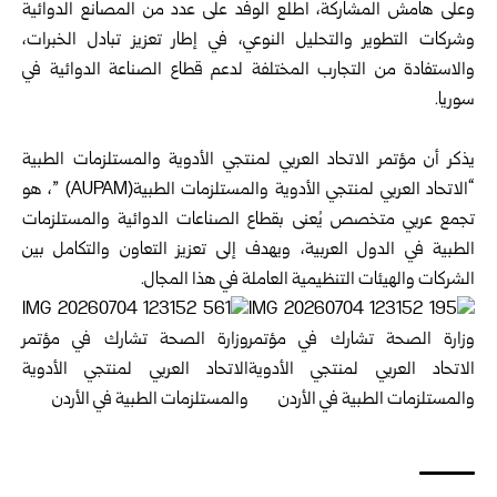
وعلى هامش المشاركة، اطلع الوفد على عدد من المصانع ‏الدوائية
وشركات التطوير والتحليل النوعي، في إطار تعزيز ‏تبادل الخبرات،
والاستفادة من التجارب المختلفة لدعم قطاع ‏الصناعة الدوائية في
سوريا‎.‎
‎ ‎
“‎الاتحاد العربي لمنتجي الأدوية والمستلزمات الطبية‎ ‌‎(AUPAM)”، هو
تجمع عربي متخصص يُعنى بقطاع ‏الصناعات الدوائية والمستلزمات
الطبية في الدول العربية، ‏ويهدف إلى تعزيز التعاون والتكامل بين
الشركات والهيئات ‏التنظيمية العاملة في هذا المجال‎.‎