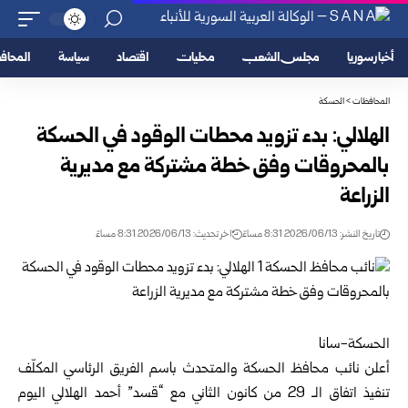
أخبار سوريا
مجلس الشعب
محليات
اقتصاد
سياسة
المحا
المحافظات
>
الحسكة
الهلالي: بدء تزويد محطات الوقود في الحسكة
بالمحروقات وفق خطة مشتركة مع ‏مديرية
الزراعة
تاريخ النشر: 2026/06/13 8:31 مساءً
اخر تحديث: 2026/06/13 8:31 مساءً
الحسكة-سانا‏
أعلن نائب محافظ
الحسكة
والمتحدث باسم الفريق الرئاسي المكلّف
تنفيذ ‏اتفاق ‏الـ 29 ‌‏من ‏كانون الثاني مع “قسد” أحمد الهلالي اليوم