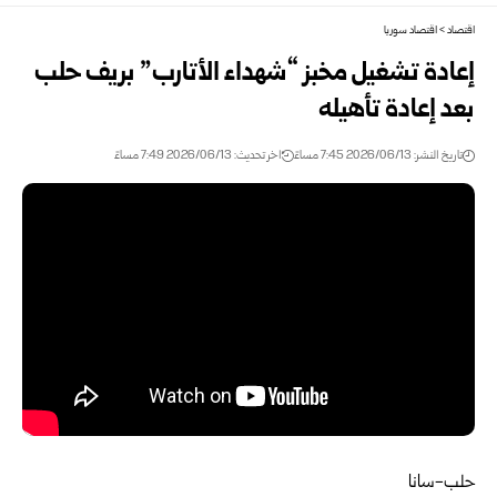
اقتصاد
>
اقتصاد سوريا
إعادة تشغيل مخبز “شهداء الأتارب” بريف حلب
بعد إعادة تأهيله
تاريخ النشر: 2026/06/13 7:45 مساءً
اخر تحديث: 2026/06/13 7:49 مساءً
حلب-سانا‏