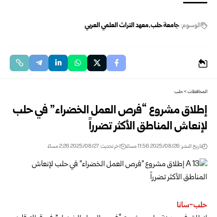
الوسوم:
جامعة حلب
معهد التراث العلمي العربي
المحافظات
>
حلب
إطلاق مشروع “فرص العمل الخضراء” في حلب
لإنعاش المناطق الأكثر تضرراً
تاريخ النشر: 2025/08/26 11:56 مساءً
اخر تحديث: 2025/08/27 2:26 مساءً
حلب-سانا