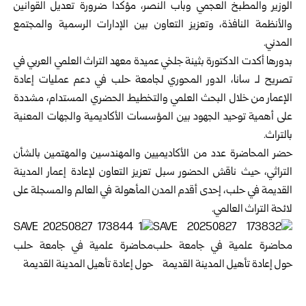
الوزير والمطبخ العجمي وباب النصر، مؤكداً ضرورة تعديل القوانين
والأنظمة النافذة، وتعزيز التعاون بين الإدارات الرسمية والمجتمع
المدني.
بدورها أكدت الدكتورة بثينة جلخي عميدة معهد التراث العلمي العربي في
تصريح لـ سانا، الدور المحوري لجامعة حلب في دعم عمليات إعادة
الإعمار من خلال البحث العلمي والتخطيط الحضري المستدام، مشددة
على أهمية توحيد الجهود بين المؤسسات الأكاديمية والجهات المعنية
بالتراث.
حضر المحاضرة عدد من الأكاديميين والمهندسين والمهتمين بالشأن
التراثي، حيث ناقش الحضور سبل تعزيز التعاون لإعادة إعمار المدينة
القديمة في حلب، إحدى أقدم المدن المأهولة في العالم والمسجلة على
لائحة التراث العالمي.