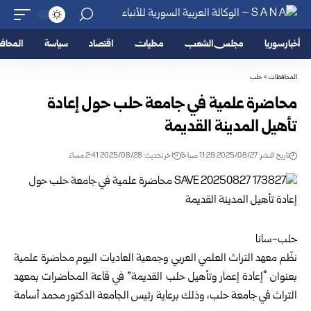
أخبار سوريا
مجلس الشعب
محليات
اقتصاد
سياسة
المحا
المحافظات
>
حلب
محاضرة علمية في جامعة حلب حول إعادة
تأهيل المدينة القديمة
تاريخ النشر: 2025/08/27 11:29 صباحًا
اخر تحديث: 2025/08/28 2:41 مساءً
حلب-سانا
نظّم معهد التراث العلمي العربي وجمعية العاديات اليوم محاضرة علمية
بعنوان “إعادة إعمار وتأهيل حلب القديمة” في قاعة المحاضرات بمعهد
التراث في جامعة حلب، وذلك برعاية رئيس الجامعة الدكتور محمد أسامة