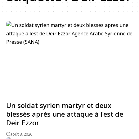
Un soldat syrien martyr et deux
blessés après une attaque à l’est de
Deir Ezzor
août 8, 2026