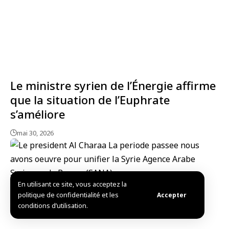
Le ministre syrien de l’Énergie affirme
que la situation de l’Euphrate
s’améliore
mai 30, 2026
En utilisant ce site, vous acceptez la
politique de confidentialité et les
Accepter
conditions d’utilisation.