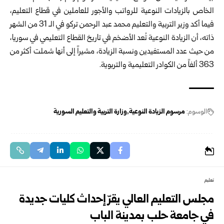
الخاص بالزيادات ‏النوعية للرواتب ‏والأجور للعاملين في قطاع التعليم،
فيما أكد وزير التربية والتعليم ‏محمد عبد الرحمن تركو في ‏الـ 31 من الشهر
ذاته، ‏أن الزيادة النوعية تُعد الأضخم في ‏تاريخ القطاع التعليمي في ‏سوريا،
من حيث عدد المستفيدين ‏ونسبة الزيادة، مشيراً إلى أنها ‏شملت أكثر من
363 ألفاً من ‏الكوادر التعليمية والتربوية‎.‎
الوسوم:
مرسوم الزيادة النوعية
وزارة التربية والتعليم السورية
تعليم
مجلس التعليم العالي يقرّ إحداث كليات جديدة
في جامعة حلب بمدينة الباب