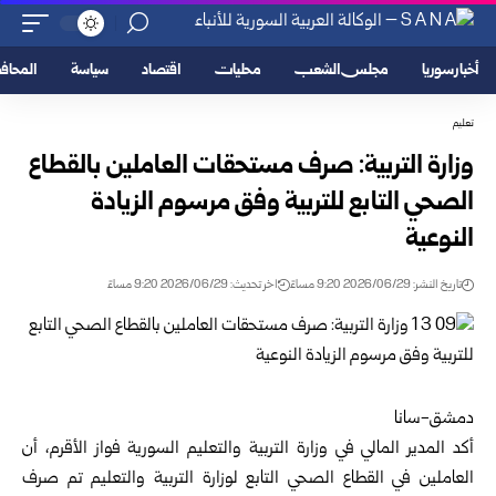
أخبار سوريا
مجلس الشعب
محليات
اقتصاد
سياسة
المحا
تعليم
وزارة التربية: صرف مستحقات العاملين بالقطاع
الصحي التابع ‏للتربية وفق مرسوم الزيادة
النوعية
تاريخ النشر: 2026/06/29 9:20 مساءً
اخر تحديث: 2026/06/29 9:20 مساءً
دمشق-سانا‌
أكد المدير المالي في
وزارة التربية والتعليم السورية
فواز ‏الأقرم، أن
العاملين في القطاع الصحي التابع لوزارة التربية ‏والتعليم تم صرف