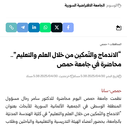
الوسوم:
الجامعة الافتراضية السورية
المحافظات
>
حمص
“الاندماج والتّمكين من خلال العلم والتعليم”..
محاضرة في جامعة حمص
تاريخ النشر: 2025/04/30 5:38 مساءً
اخر تحديث: 2025/04/30 5:38 مساءً
حمص-سانا
نظمت جامعة حمص اليوم محاضرة للدكتور سامر رحال مسؤول
المنطقة الوسطى في الجمعية الألمانية السورية للأبحاث بعنوان
“الاندماج والتّمكين من خلال العلم والتعليم”
في كليّة الهندسة المدنيّة
بالجامعة، بحضور أعضاء الهيئة التدريسية والتعليمية والباحثين وطلاب