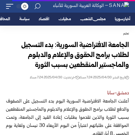
أخبار سوريا
مجلس الشعب
محليات
اقتصاد
سياسة
المحا
تعليم
الجامعة الافتراضية السورية: بدء التسجيل
لطلاب برامج الحقوق والإعلام ‏والدبلوم
والماجستير المنقطعين بسبب الثورة
تاريخ النشر: 2025/04/30 7:24 مساءً
اخر تحديث: 2025/04/30 7:24 مساءً
دمشق-سانا‏
أعلنت الجامعة الافتراضية السورية اليوم بدء التسجيل على الصفوف
والدفع ‏لطلاب برامج الحقوق والإعلام والدبلوم والماجستير
المنقطعين
بسبب الثورة و‏الذين تقدموا بطلبات إعادة القيد إلى الجامعة، وتمت
الموافقة على طلباتهم ‏اعتباراً من اليوم الأربعاء 30 نيسان ولغاية يوم
الخميس 8 أيار القادم.‏