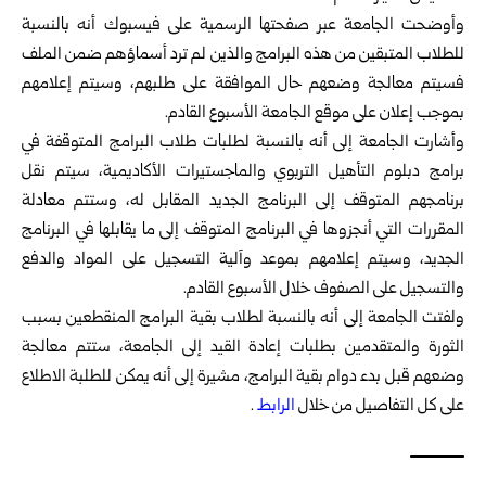
وأوضحت الجامعة عبر صفحتها الرسمية على فيسبوك أنه بالنسبة
للطلاب ‏المتبقين من هذه البرامج والذين لم ترد أسماؤهم ضمن الملف
فسيتم معالجة ‏وضعهم حال الموافقة على طلبهم، وسيتم إعلامهم
بموجب إعلان على موقع ‏الجامعة الأسبوع القادم.‏
وأشارت الجامعة إلى أنه بالنسبة لطلبات طلاب البرامج المتوقفة في
برامج ‏دبلوم التأهيل التربوي والماجستيرات الأكاديمية، سيتم نقل
برنامجهم المتوقف ‏إلى البرنامج الجديد المقابل له، وستتم معادلة
المقررات التي أنجزوها في ‏البرنامج المتوقف إلى ما يقابلها في البرنامج
الجديد، وسيتم إعلامهم بموعد ‏وآلية التسجيل على المواد والدفع
والتسجيل على الصفوف خلال الأسبوع ‏القادم.‏
ولفتت الجامعة إلى أنه بالنسبة لطلاب بقية البرامج المنقطعين بسبب
الثورة ‏والمتقدمين بطلبات إعادة القيد إلى الجامعة، ستتم معالجة
وضعهم قبل بدء ‏دوام بقية البرامج، مشيرة إلى أنه يمكن للطلبة الاطلاع
على كل التفاصيل ‏من خلال
الرابط
.