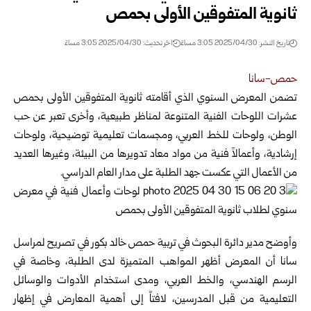
ثانوية المتفوقين الأولى بحمص
تاريخ النشر: 2025/04/30 3:05 مساءً
اخر تحديث: 2025/04/30 3:05 مساءً
حمص-سانا
تضمن المعرض السنوي الذي أقامته ثانوية المتفوقين الأولى بحمص
عشرات اللوحات الفنية المتنوعة لمناظر طبيعية،
وأخرى تعبر عن حب
الوطن، ولوحات للخط العربي، ومجسمات تعليمية توضيحية، ولوحات
إرشادية، وأعمالاً فنية من مواد معاد تدويرها من البيئة، وغيرها العديد
من الأعمال التي عكست جهد الطلبة على مدار العام الدراسي.
وأوضح مدير دائرة البحوث في تربية حمص خالد بكور في تصريح لمراسل
سانا أن المعرض أظهر المواهب المتميزة لدى الطلبة، وخاصة في
الرسم الهندسي، والخط العربي، ومدى استخدام الأدوات والوسائل
التعليمية من قبل المدرسين، لافتاً إلى أهمية المعارض في إظهار