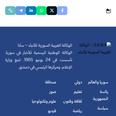
الوكالة العربية السورية للأنباء – سانا
الوكالة الوطنية الرسمية للأخبار في سوريا،
تأسست في 24 يونيو 1965. تتبع وزارة
الإعلام، ومركزها الرئيسي في دمشق.
سوريا والعالم
دولي
صحافة
رئاسة
تعليم
صور
الجمهورية
ثقافة وفنون
علوم وتكنولوجيا
سياسة
رياضة
فيديو