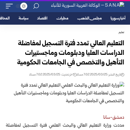
أخبار سوريا
مجلس الشعب
محليات
اقتصاد
سياسة
المحا
تعليم
التعليم العالي تمدد فترة التسجيل لمفاضلة
الدراسات العليا ودبلومات ‏وماجستيرات
التأهيل ‏والتخصص في الجامعات الحكومية
تاريخ النشر: 2025/03/25 7:02 مساءً
اخر تحديث: 2025/03/25 7:02 مساءً
دمشق-سانا
‏مددت وزارة التعليم العالي والبحث العلمي فترة التسجيل لمفاضلة