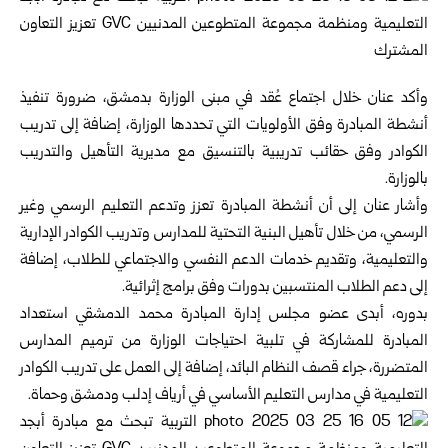
وأكد عنان خلال اجتماع عُقد في مبنى الوزارة بدمشق، ضرورة تنفيذ
أنشطة ‏المبادرة وفق الأولويات التي تحددها الوزارة، إضافة إلى تدريب
الكوادر وفق ‏حقائب تدريبية بالتنسيق مع مديرية التأهيل والتدريب
بالوزارة.‏
وأشار عنان إلى أن أنشطة المبادرة تعزز وتدعم التعليم الرسمي وغير
‏الرسمي، من خلال تأهيل البنية التحتية للمدارس وتدريب الكوادر الإدارية
‏والتعليمية، وتقديم خدمات الدعم النفسي والاجتماعي للطلاب، إضافة
إلى دعم ‏الطلاب المنتسبين بدورات وفق برامج إثرائية.‏
بدوره، أبدى عضو مجلس إدارة المبادرة محمد الدمشقي استعداد
المبادرة ‏للمشاركة في تلبية احتياجات الوزارة ‏من ترميم المدارس
المتضررة، جراء ‏قصف النظام البائد، إضافة إلى العمل على تدريب الكوادر
التعليمية في ‏مدارس التعليم الأساسي في أرياف إدلب ودمشق وحماة.‏