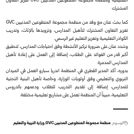
‏تعزيز التعاون المشترك لتأهيل المدارس، وتزويدها بالإثاث، وتدريب
الكوادر ‏التعليمية وتعزيز التعليم غير الرسمي.‏
وشدد عنان على ضرورة تركيز الأنشطة وفق احتياجات المدارس، لتحقيق
‏أكبر قدر من الفوائد على الطلاب، إضافة إلى العمل على إعادة تأهيل
‏المدارس المدمرة.‏
بدوره، أكد المدير القطري في المنظمة اندريا سبارو العمل في الميدان
‏التربوي والتعليمي وفق أولويات الوزارة، وخاصة تأهيل البنية التحتية
‏للمدارس، إضافة إلى تقديم التدريب للطلاب ودعمهم بالدروس
التعليمية، ‏مبيناً أن المنظمة تعمل على مشاريع تعليمية مختلفة.‏
الوسوم:
منظمة مجموعة المتطوعين المدنيين ‏GVC
وزارة التربية والتعليم