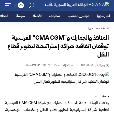
أخبار سوريا
مجلس الشعب
محليات
اقتصاد
سياسة
المحا
اقتصاد
>
اقتصاد سوريا
المنافذ والجمارك و”‏CMA CGM‏” الفرنسية
توقعان اتفاقية شراكة ‏إستراتيجية لتطوير قطاع
النقل
تاريخ النشر: 2026/07/07 2:32 مساءً
اخر تحديث: 2026/07/08 2:38 مساءً
دمشق-سانا‏
وقعت
الهيئة العامة للمنافذ والجمارك
مع شركة ‏CMA CGM‏ الفرنسية
‏اتفاقية شراكة إستراتيجية لتطوير قطاع النقل والخدمات اللوجستية،