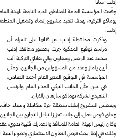
إدلب-سانا
وقّعت
المؤسسة العامة للمناطق الحرة
التابعة للهيئة الع
إدلب.
وذكرت محافظة إدلب عبر قناتها على تلغرام أن
مراسم توقيع المذكرة جرت بحضور محافظ إدلب
محمد عبد الرحمن ومعاون والي هاتاي التركية ألب
أرين يلماز وعدد من المسؤولين من الجانبين، ومثّل
المؤسسة في التوقيع المدير العام أحمد الضامن،
في حين مثّل الجانب التركي المدير العام والرئيس
التنفيذي لشركة بوماكو سارهان بالابان.
ويتضمن المشروع إنشاء منطقة حرة متكاملة وميناء جاف، 
وخلق فرص عمل، إلى جانب تعزيز التبادل التجاري بين الجانبين 
وذلك في إطار بحث فرص التعاون الاستثماري وتطوير البنية ال