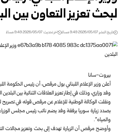
لبحث تعزيز التعاون بين الب
تاريخ النشر: 2026/05/07 9:49 مساءً
اخر تحديث: 2026/05/07 9:49 مساءً
بيروت-سانا
أعلن
وزير الإعلام اللبناني بول مرقص
، أن رئيس الحكومة اللب
وفد وزاري، وذلك في إطار تعزيز العلاقات الثنائية بين البلدين 
ونقلت الوكالة الوطنية للإعلام عن مرقص قوله في تصريح 
بصدد زيارة سوريا برفقة وفد يضم نائب رئيس مجلس الوزراء، 
والمياه”.
وأوضح مرقص أن الزيارة تهدف إلى بحث وتعزيز مجالات ال