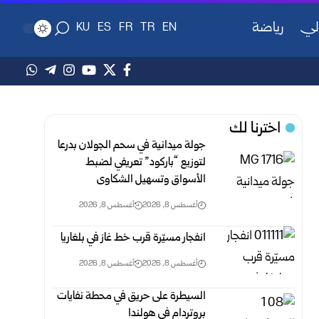
لي
رياضة
KU
ES
FR
TR
EN
اخترنا لك
جولة ميدانية في سحم الجولان بدرعا
لتوزيع “باركود” تعريفي لضبط
‏الأسواق وتسهيل الشكاوى
أغسطس 8, 2026
أغسطس 8, 2026
انفجار مسيّرة قرب خط غاز في بلغاريا
أغسطس 8, 2026
أغسطس 8, 2026
السيطرة على حريق في محطة نفايات
بروتردام في هولندا