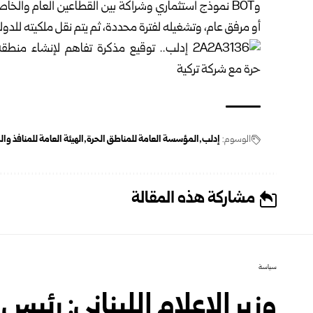
وBOT نموذج استثماري وشراكة بين القطاعين العام وال
أو مرفق عام، وتشغيله لفترة محددة، ثم يتم نقل ملكيته للدول
الوسوم:
إدلب
المؤسسة العامة للمناطق الحرة
الهيئة العامة للمنافذ و
مشاركة هذه المقالة
سياسة
وزير الإعلام اللبناني: رئيس