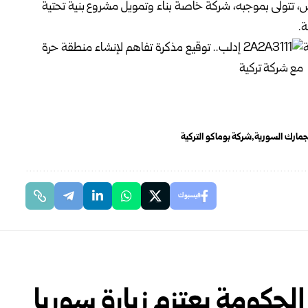
خاص، تتولى بموجبه، شركة خاصة بناء وتمويل مشروع بنية تحتية
ة.
الجمارك السورية
شركة بوماكو التركية
فيسبوك
 الحكومة يعتزم زيارة سوريا