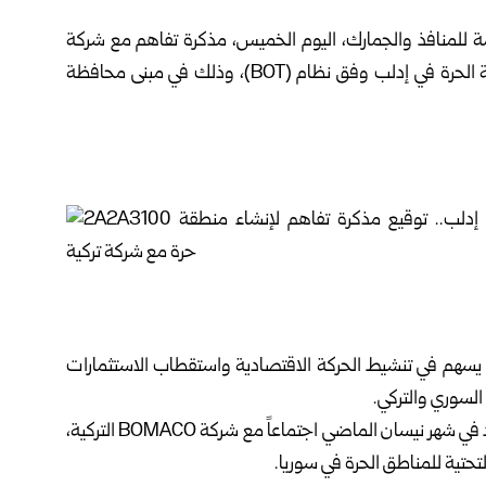
امة للمنافذ والجمارك، اليوم الخميس، مذكرة تفاهم مع شركة
بوماكو التركية، بهدف تنفيذ مشروع إنشاء وتشغيل المنطقة الحرة في إدلب وفق نظام (BOT)، وذلك في مبنى محافظة
يسهم في تنشيط الحركة الاقتصادية واستقطاب الاستثمارات
السوري والتركي.
وكان رئيس الهيئة العامة للمنافذ والجمارك قتيبة بدوي، عقد في شهر نيسان الماضي اجتماعاً مع شركة BOMACO التركية،
تحتية للمناطق الحرة في سوريا.