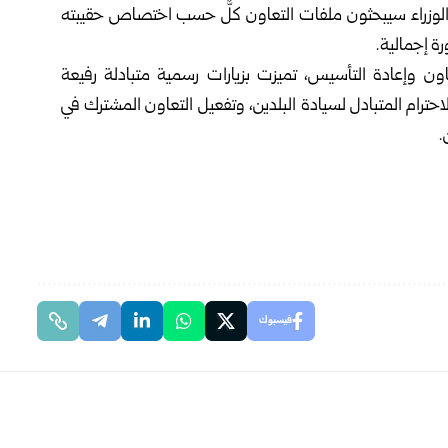
أن الوزراء سيبحثون ملفات التعاون كلٌّ حسب اختصاص حقيبته
رة إجمالية.
اون وإعادة التأسيس، تميزت بزيارات رسمية متبادلة رفيعة
احترام المتبادل لسيادة البلدين، وتفعيل التعاون المشترك في
.
فيسبوك