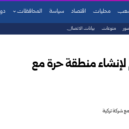
شعب
محليات
اقتصاد
سياسة
المحافظات
دو
ور
منوعات
بيانات الاتصال
 لإنشاء منطقة حرة مع