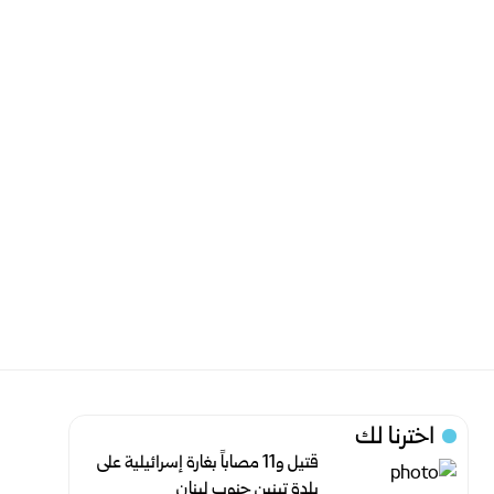
اخترنا لك
قتيل و11 مصاباً بغارة إسرائيلية على
بلدة تبنين جنوب لبنان