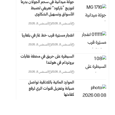
جولة ميدانية في سحم الجولان بدرعا
لتوزيع “باركود” تعريفي لضبط
‏الأسواق وتسهيل الشكاوى
أغسطس 8, 2026
أغسطس 8, 2026
انفجار مسيّرة قرب خط غاز في بلغاريا
أغسطس 8, 2026
أغسطس 8, 2026
السيطرة على حريق في محطة نفايات
بروتردام في هولندا
أغسطس 8, 2026
أغسطس 8, 2026
الموارد المائية باللاذقية تواصل
صيانة وتعزيل قنوات الري لرفع
‏كفاءتها
أغسطس 8, 2026
أغسطس 8, 2026