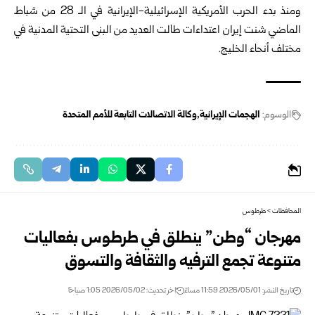
ومنذ بدء الحرب الأمريكية الإسرائيلية-الإيرانية في الـ 28 من شباط
الماضي شنت إيران اعتداءات طالت العديد من البنى التحتية المدنية في
مختلف أنحاء الخليج.
الوسوم:
الهجمات الإيرانية
وكالة الاتصالات التابعة للأمم المتحدة
المحافظات
>
طرطوس
مهرجان “وطن” ينطلق في طرطوس بفعاليات
متنوعة تجمع الترفيه والثقافة والتسوق
تاريخ النشر: 2026/05/01 11:59 مساءً
اخر تحديث: 2026/05/02 1:05 صباحًا