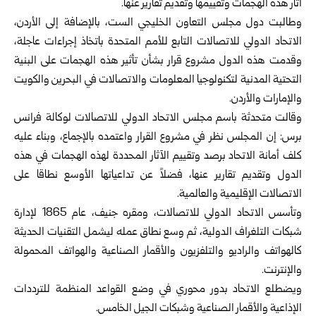
آثار هذه الهجمات وتقييمها وتقديم تقارير عنها.
وطالبت دول مجلس التعاون الخليجي الست، بالإضافة إلى الأردن،
الاتحاد الدولي للاتصالات التابع للأمم المتحدة باتخاذ إجراءات عاجلة،
وقدمت هذه الدول مشروع قرار بشأن تأثير هذه الهجمات على البنية
التحتية المدنية لتكنولوجيا المعلومات والاتصالات في البحرين والكويت
والإمارات والأردن.
وقالت متحدثة باسم مجلس الاتحاد الدولي للاتصالات لوكالة فرانس
برس: إن المجلس نظر في مشروع القرار واعتمده بالإجماع، وبناء عليه
كلف أمانة الاتحاد برصد وتقييم الآثار المحددة لهذه الهجمات في هذه
الدول وتقديم تقارير عنها، فضلاً عن تداعياتها الأوسع نطاقا على
الاتصالات الإقليمية والعالمية.
وتأسس الاتحاد الدولي للاتصالات، ومقره جنيف، عام 1865 لإدارة
شبكات التلغراف الدولية، ثم وسع نطاق عمله ليشمل التقنيات الحديثة
كالهواتف والراديو والتلفزيون والأقمار الصناعية والهواتف المحمولة
والإنترنت.
ويضطلع الاتحاد بدور محوري في وضع القواعد المنظمة للترددات
الإذاعية والأقمار الصناعية وشبكات الجيل الخامس.