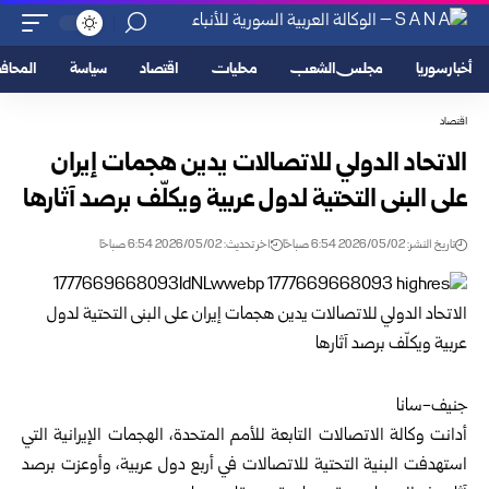
أخبار سوريا
مجلس الشعب
محليات
اقتصاد
سياسة
المحا
اقتصاد
الاتحاد الدولي للاتصالات يدين هجمات إيران
على البنى التحتية لدول عربية ويكلّف برصد آثارها
تاريخ النشر: 2026/05/02 6:54 صباحًا
اخر تحديث: 2026/05/02 6:54 صباحًا
جنيف-سانا
أدانت
وكالة الاتصالات التابعة للأمم المتحدة
،
الهجمات الإيرانية
التي
استهدفت البنية التحتية للاتصالات في أربع دول عربية، وأوعزت برصد