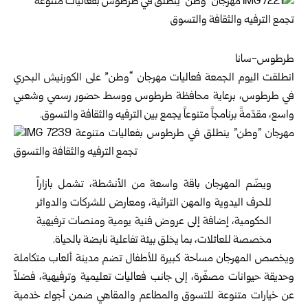
طرطوس-سانا
انطلقت اليوم الجمعة فعاليات
مهرجان “وطن
” على الكورنيش البحري
في طرطوس، برعاية
محافظة طرطوس
ووسط حضور رسمي وشعبي
واسع، مقدّمةً برنامجاً متنوعاً يجمع بين الترفيه والثقافة والتسوق.
ويضّم المهرجان باقة واسعة من الأنشطة، تشمل بازاراً
للحرف اليدوية والمهن التراثية، ومعارض للشركات والدوائر
الحكومية، إضافة إلى عروض فنية يومية ومنصات ترفيهية
مخصصة للعائلات، بما يخلق بيئة تفاعلية نابضة بالحياة.
ويخصص المهرجان مساحة كبيرة للأطفال تضم مدينة ألعاب متكاملة
وحديقة حيوانات مصغّرة، إلى جانب فعاليات تعليمية وترفيهية، فضلاً
عن خيارات متنوعة للتسوق والمطاعم والمقاهي ضمن أجواء خدمية