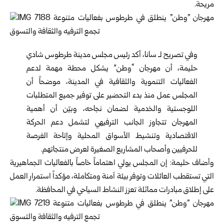
مريحة.
وفي تصريح لـ سانا، أكد رئيس مجلس مدينة طرطوس شادي
حليمة، أن مهرجان “وطن” يشكل محطة مهمة لدعم
الفعاليات التنموية والثقافية في المدينة، موضحاً أن
المجلس عمل منذ بدء التحضير على توفير جميع المتطلبات
اللوجستية والخدمية لضمان نجاحه، وبيّن أن أهمية
المهرجان تتجاوز الجانب الترفيهي لتشمل دعم الحركة
الاقتصادية وتنشيط الأسواق المحلية وإتاحة الفرصة
للحرفيين وأصحاب المشاريع الصغيرة لعرض منتجاتهم.
وأضاف حليمة: إن المجلس يولي اهتماماً خاصاً بالفعاليات الجماهيرية
التي تستقطب العائلات وتوفر بيئة آمنة ومتكاملة، مؤكداً استمرار العمل
على إطلاق مبادرات مماثلة تعزز النشاط السياحي في المحافظة.