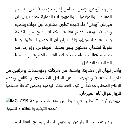
بدوره، أوضح رئيس مجلس إدارة مؤسسة ليلى لتنظيم
المعارض والمؤتمرات والمهرجانات الدولية أحمد نبهان، أن
مهرجان “وطن” جاء نتيجة تعاون مشترك بين جهات رسمية
وخاصة، بهدف تقديم فعالية متكاملة تجمع بين الثقافة
والترفيه والتسويق، ولفت إلى أن التحضير استغرق وقتاً
طويلاً لضمان مستوى يليق بمدينة طرطوس وزوارها، مع
تصميم فعاليات تناسب مختلف الفئات العمرية، ولا سيما
العائلات والأطفال.
وأشار نبهان إلى مشاركة واسعة من شركات ومؤسسات وحرفيين من
داخل المحافظة وخارجها، ما يعزز التبادل الاقتصادي والثقافي ويدعم
الإنتاج المحلي، مؤكداً أن تنوع الفعاليات اليومية يضمن تفاعلاً مستمراً
للزوار طوال أيام المهرجان.
وعبّر عدد من الزوار عن ارتياحهم للتنظيم وتنوع الفعاليات،