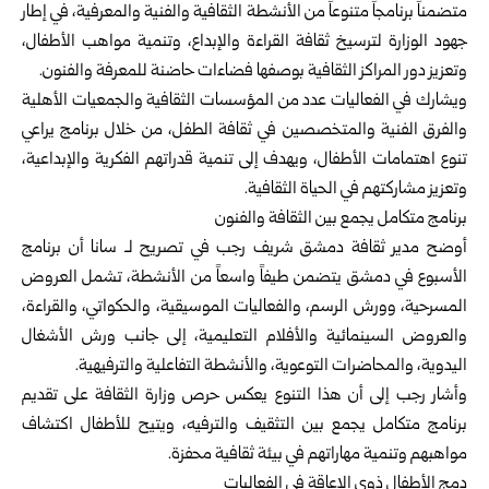
متضمناً برنامجاً متنوعاً من الأنشطة الثقافية والفنية والمعرفية، في إطار
جهود الوزارة لترسيخ ثقافة القراءة والإبداع، وتنمية مواهب الأطفال،
وتعزيز دور المراكز الثقافية بوصفها فضاءات حاضنة للمعرفة والفنون.
ويشارك في الفعاليات عدد من المؤسسات الثقافية والجمعيات الأهلية
والفرق الفنية والمتخصصين في ثقافة الطفل، من خلال برنامج يراعي
تنوع اهتمامات الأطفال، ويهدف إلى تنمية قدراتهم الفكرية والإبداعية،
وتعزيز مشاركتهم في الحياة الثقافية.
برنامج متكامل يجمع بين الثقافة والفنون
أوضح مدير ثقافة دمشق شريف رجب في تصريح لـ سانا أن برنامج
الأسبوع في دمشق يتضمن طيفاً واسعاً من الأنشطة، تشمل العروض
المسرحية، وورش الرسم، والفعاليات الموسيقية، والحكواتي، والقراءة،
والعروض السينمائية والأفلام التعليمية، إلى جانب ورش الأشغال
اليدوية، والمحاضرات التوعوية، والأنشطة التفاعلية والترفيهية.
وأشار رجب إلى أن هذا التنوع يعكس حرص وزارة الثقافة على تقديم
برنامج متكامل يجمع بين التثقيف والترفيه، ويتيح للأطفال اكتشاف
مواهبهم وتنمية مهاراتهم في بيئة ثقافية محفزة.
دمج الأطفال ذوي الإعاقة في الفعاليات