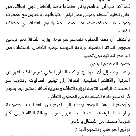
كما أكد رجب أن البرنامج يولي اهتماماً خاصاً بالأطفال ذوي الإعاقة، من
خلال تنظيم أنشطة وورش عمل تراعي احتياجاتهم، بالتعاون مع جمعيات
ومؤسسات متخصصة، بما يضمن مشاركتهم الفاعلة في مختلف
الفعاليات.
وأضاف أن هذه الخطوة تنسجم مع توجه وزارة الثقافة نحو ترسيخ
مفهوم الثقافة الدامجة، وإتاحة الفرصة لجميع الأطفال للاستفادة من
البرامج الثقافية دون تمييز.
حضور للمحتوى الرقمي
ولفت رجب إلى أن البرنامج يواكب التطور التقني عبر توظيف العروض
المرئية والأفلام التعليمية، إضافة إلى توثيق الفعاليات ونشرها عبر
المنصات الرقمية التابعة لوزارة الثقافة ومديرية ثقافة دمشق، بما يسهم
في توسيع دائرة الاستفادة من المحتوى الثقافي.
وأوضح أن هذا التوجه يهدف إلى المزج بين الفعاليات الحضورية
والوسائط الرقمية الحديثة، بما يعزز وصول الرسالة الثقافية إلى أكبر
شريحة ممكنة من الأطفال والأسر.
توثيق المواهب وتشجيع الإبداع