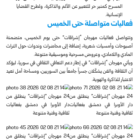
المسرح كمنبر حر للتعبير عن الألم والذاكرة، ولطرح القضايا
الإنسانية.
فعاليات متواصلة حتى الخميس
وتتواصل فعاليات مهرجان “إشراقات” حتى يوم الخميس، متضمنة
أصبوحات وأمسيات شعرية، إضافة إلى محاضرات وندوات حول التراث
المادي واللامادي، وعروض مسرحية وموسيقية متنوعة.
ويأتي مهرجان “إشراقات” في إطار دعم التعافي الثقافي في سوريا، ليؤكد
أن الثقافة والفن يشكّلان جسراً جامعاً بين السوريين، ومساحة أمل تعيد
الاعتبار للذاكرة والهوية.