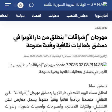
أخبار سوريا
مجلس الشعب
محليات
اقتصاد
سياسة
المحا
ثقافة وفنون
مهرجان “إشراقات” ينطلق من دار الأوبرا في
دمشق بفعاليات ثقافية وفنية متنوعة
تاريخ النشر: 2026/02/08 11:28 مساءً
اخر تحديث: 2026/02/08 11:28 مساءً
دمشق-سانا
انطلق مساء اليوم الأحد في دار الأوبرا ب
دمشق
مهرجان “إشراقات” الفني
الثقافي، متضمناً برنامجاً ثقافياً وفنياً متنوعاً يشمل معارض للفن
التشكيلي، وللتراث اللامادي، وأصبوحات وأمسيات شعرية، وندوات