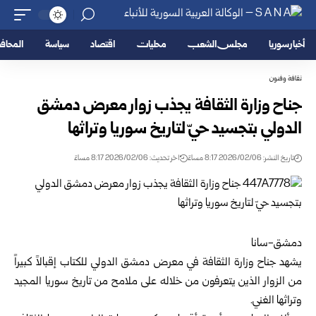
أخبار سوريا
مجلس الشعب
محليات
اقتصاد
سياسة
المحا
ثقافة وفنون
جناح وزارة الثقافة يجذب زوار معرض دمشق
الدولي بتجسيد حيّ لتاريخ سوريا وتراثها
تاريخ النشر: 2026/02/06 8:17 مساءً
اخر تحديث: 2026/02/06 8:17 مساءً
دمشق-سانا
يشهد جناح
وزارة الثقافة
في معرض دمشق الدولي للكتاب إقبالاً كبيراً
من الزوار الذين يتعرفون من خلاله على ملامح من تاريخ سوريا المجيد
وتراثها الغني.