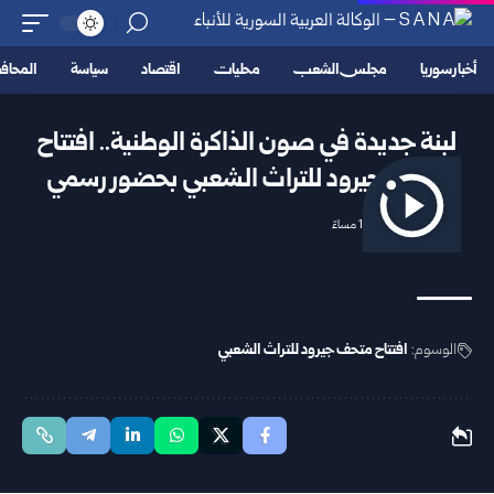
أخبار سوريا
مجلس الشعب
محليات
اقتصاد
سياسة
المحا
لبنة جديدة في صون الذاكرة الوطنية.. افتتاح
متحف جيرود للتراث الشعبي بحضور رسمي
2026/07/01 11:29 مساءً
الوسوم:
افتتاح متحف جيرود للتراث الشعبي