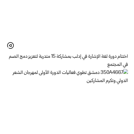
اختتام دورة لغة الإشارة في إدلب بمشاركة 15 متدربة لتعزيز دمج الصم
في المجتمع