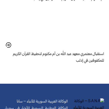
استقبال معتمري معهد عبد الله بن أم مكتوم لتحفيظ القرآن الكريم
للمكفوفين في إدلب
الوكالة العربية السورية للأنباء – سانا
الوكالة الوطنية الرسمية للأخبار في سوريا،