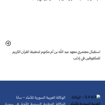
استقبال معتمري معهد عبد الله بن أم مكتوم لتحفيظ القرآن الكريم
للمكفوفين في إدلب
الوكالة العربية السورية للأنباء – سانا
الوكالة الوطنية الرسمية للأخبار في سوريا،