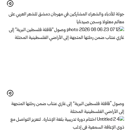
جولة للأدباء والشعراء المشاركين في مهرجان دمشق للشعر العربي على
معالم معلولا وسجن صيدنايا
وصول “قافلة فلسطين البرية” إلى غازي عنتاب ضمن رحلتها المتجهة
إلى الأراضي الفلسطينية المحتلة