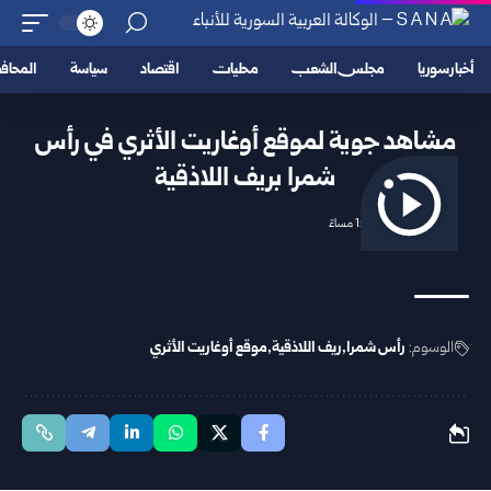
أخبار سوريا
مجلس الشعب
محليات
اقتصاد
سياسة
المحا
مشاهد جوية لموقع أوغاريت الأثري في رأس
شمرا بريف اللاذقية
2026/04/24 1:38 مساءً
الوسوم:
رأس شمرا
ريف اللاذقية
موقع أوغاريت الأثري