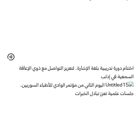
اختتام دورة تدريبية بلغة الإشارة.. لتعزيز التواصل مع ذوي الإعاقة
السمعية في إدلب