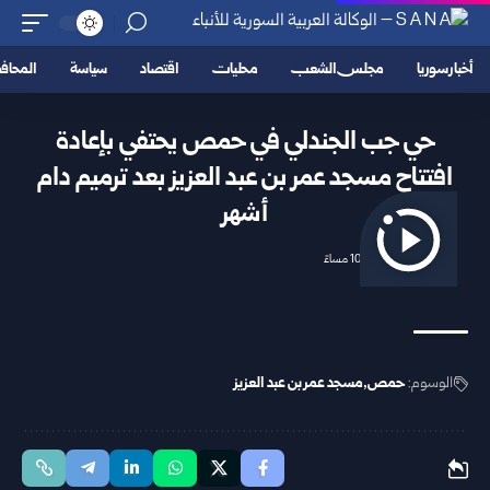
أخبار سوريا
مجلس الشعب
محليات
اقتصاد
سياسة
المحا
حي جب الجندلي في حمص يحتفي بإعادة
افتتاح مسجد عمر بن عبد العزيز بعد ترميم دام
أشهر
2026/04/23 10:18 مساءً
الوسوم:
حمص
مسجد عمر بن عبد العزيز