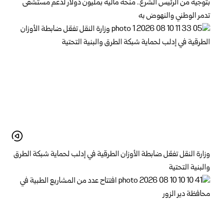
بتوجيه من الرئيس الشرع.. منحة مالية بمليون دولار لدعم ‌‏مستشفى
تدمر الوطني والنهوض به‏
وزارة النقل تفعّل ضابطة الأوزان الطرقية في إدلب لحماية شبكة الطرق
والبنية التحتية