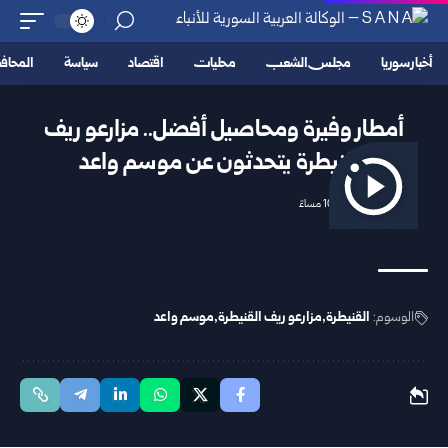
أخبار سوريا
مجلس الشعب
محليات
اقتصاد
سياسة
المحا
أمطار وفيرة ومحاصيل أفضل.. مزارعو ريف
القنيطرة يتحدثون عن موسم واعد
2026/04/11 10:52 مساءً
الوسوم:
القنيطرة
مزارعو ريف القنيطرة
موسم واعد