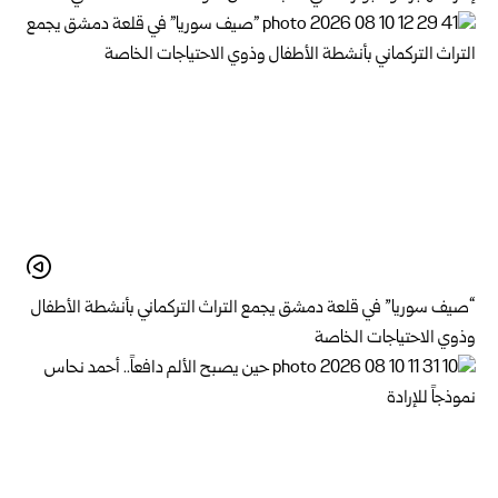
“صيف سوريا” في قلعة دمشق يجمع التراث التركماني بأنشطة الأطفال
وذوي الاحتياجات الخاصة