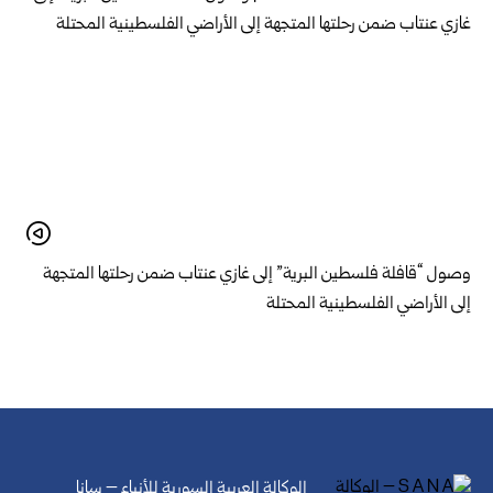
وصول “قافلة فلسطين البرية” إلى غازي عنتاب ضمن رحلتها المتجهة
إلى الأراضي الفلسطينية المحتلة
الوكالة العربية السورية للأنباء – سانا