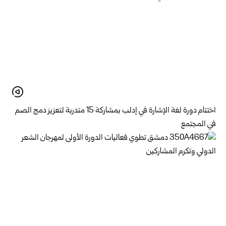
اختتام دورة لغة الإشارة في إدلب بمشاركة 15 متدربة لتعزيز دمج الصم
في المجتمع