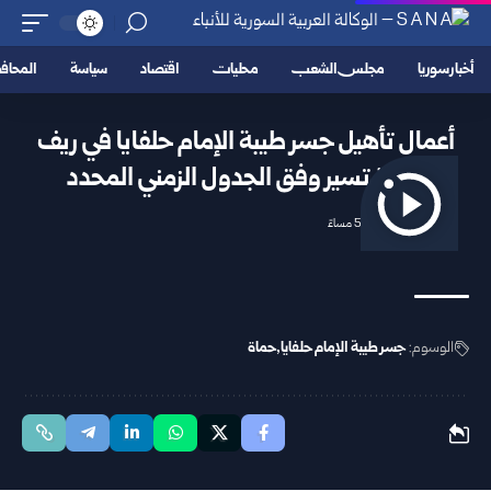
أخبار سوريا
مجلس الشعب
محليات
اقتصاد
سياسة
المحا
أعمال تأهيل جسر طيبة الإمام حلفايا في ريف
حماة تسير وفق الجدول الزمني المحدد
2026/03/08 5:27 مساءً
الوسوم:
جسر طيبة الإمام حلفايا
حماة