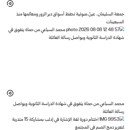
جمعة السليمان.. عينٌ ضوئية تحفظ أسواق دير الزور ومعالمها منذ
السبعينات
محمد السباعي من حماة يتفوق في شهادة الدراسة الثانوية ويواصل
رسالة العائلة