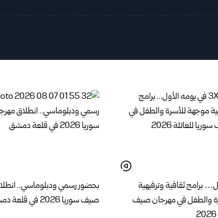
ل… برامج ثقافية وترفيهية
بحضور رسمي ودبلوماسي.. انطلا
ة والطفل في مهرجان صيف
صيف سوريا 2026 في قلعة دمشق