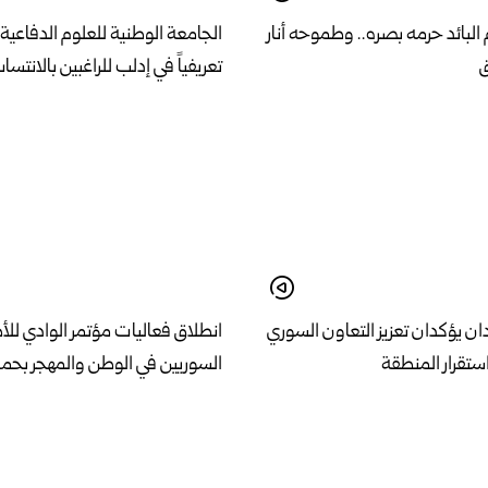
لبائد حرمه بصره.. وطموحه أنار
الجامعة الوطنية للعلوم الدفاعية 
ق
تعريفياً في إدلب للراغبين بالانتساب
ان يؤكدان تعزيز التعاون السوري
انطلاق فعاليات مؤتمر الوادي للأ
ستقرار المنطقة
السوريين في الوطن والمهجر بح