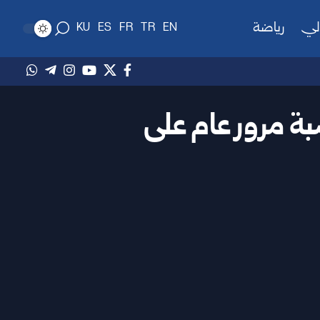
لي
رياضة
KU
ES
FR
TR
EN
بة مرور عام على