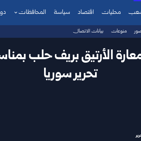
شعب
محليات
اقتصاد
سياسة
المحافظات
دو
ور
منوعات
بيانات الاتصال
عارة الأرتيق بريف حلب بمناس
تحرير سوريا
رير