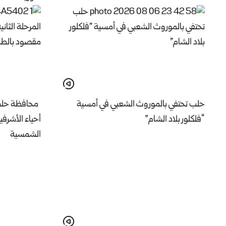
حلب تحتفي بالموروث الشعبي في أمسية
محافظة حلب ت
“فلكلور بلاد الشام”
أحياء الأشرف
الشمسية