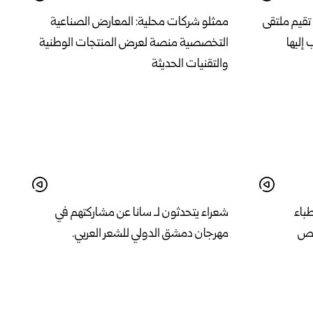
تقيم ملتقى
ممثلو شركات محلية: المعارض الصناعية
 إليها
التخصصية منصة لعرض المنتجات الوطنية
والتقنيات الحديثة
طباء
شعراء يتحدثون لـ سانا عن مشاركتهم في
مص
مهرجان دمشق الدولي للشعر العربي.