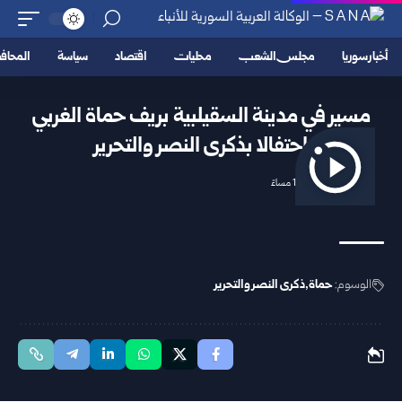
أخبار سوريا
مجلس الشعب
محليات
اقتصاد
سياسة
المحا
مسير في مدينة السقيلبية بريف حماة الغربي
احتفالا بذكرى النصر والتحرير
2025/12/07 11:02 مساءً
الوسوم:
حماة
ذكرى النصر والتحرير