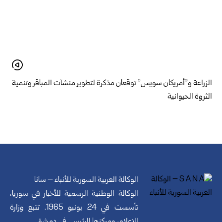
الزراعة و”أمريكان سويس” توقعان مذكرة لتطوير منشآت المباقر وتنمية
الثروة الحيوانية
الوكالة العربية السورية للأنباء – سانا
الوكالة الوطنية الرسمية للأخبار في سوريا،
تأسست في 24 يونيو 1965. تتبع وزارة