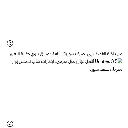
من ذاكرة القصف إلى “صيف سوريا”.. قلعة دمشق تروي حكاية التغيير