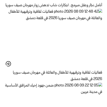
أنامل نجّار وعقل مبرمج.. ابتكارات شاب تدهش زوار مهرجان صيف سوريا
فعاليات ثقافية وترفيهية للأطفال والعائلة في مهرجان صيف سوريا
2026 في قلعة دمشق