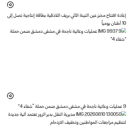
إعادة افتتاح مخبز عين التينة الآلي بريف اللاذقية بطاقة إنتاجية تصل إلى
10 أطنان يومياً
9 عمليات وعائية ناجحة في مشفى دمشق ضمن حملة “شفاء 4”