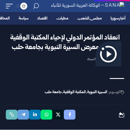
أخبار سوريا
مجلس الشعب
محليات
اقتصاد
سياسة
المحا
انعقاد المؤتمر الدولي لإحياء المكتبة الوقفية
وافتتاح معرض السيرة النبوية بجامعة حلب
2025/12/02 8:05 مساءً
الوسوم:
السيرة النبوية
المكتبة الوقفية
جامعة حلب