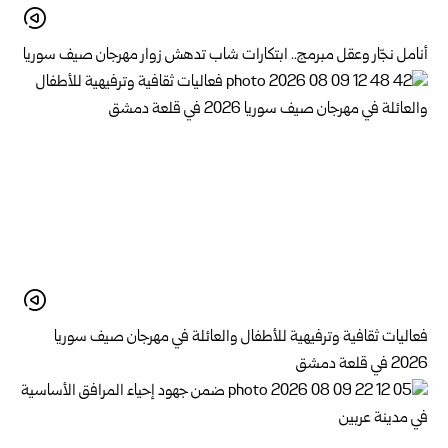
أنامل نجّار وعقل مبرمج.. ابتكارات شاب تدهش زوار مهرجان صيف سوريا
فعاليات ثقافية وترفيهية للأطفال والعائلة في مهرجان صيف سوريا
2026 في قلعة دمشق