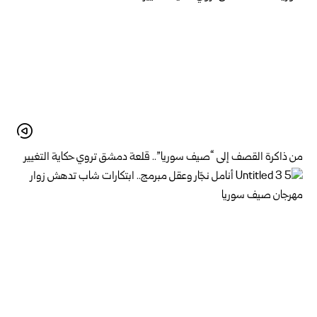
من ذاكرة القصف إلى “صيف سوريا”.. قلعة دمشق تروي حكاية التغيير