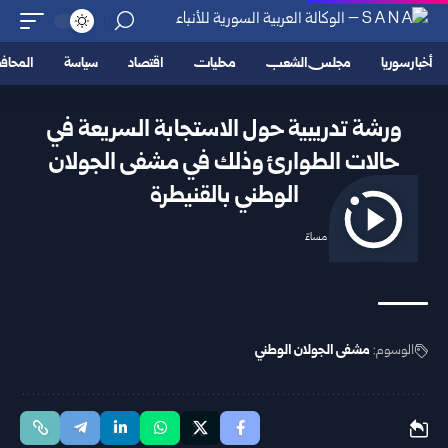
أخبار سوريا
مجلس الشعب
محليات
اقتصاد
سياسة
المحا
ورشة تدريبية حول الاستجابة السريعة في
حالات الطوارئ وذلك في مشفى الجولان
الوطني بالقنيطرة
2025/10/25 7:41 مساءً
الوسوم:
مشفى الجولان الوطني