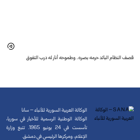
قصف النظام البائد حرمه بصره.. وطموحه أنار له درب التفوق
الوكالة العربية السورية للأنباء – سانا
الوكالة الوطنية الرسمية للأخبار في سوريا،
تأسست في 24 يونيو 1965. تتبع وزارة
الإعلام، ومركزها الرئيسي في دمشق.