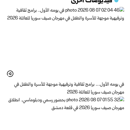
فيديوهات اخرى
في يومه الأول… برامج ثقافية وترفيهية موجهة للأسرة والطفل في
مهرجان صيف سوريا للعائلة 2026