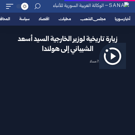
أخبار سوريا
مجلس الشعب
محليات
اقتصاد
سياسة
المحا
زيارة تاريخية لوزير الخارجية السيد أسعد
الشيباني إلى هولندا
2025/03/06 7:08 مساءً