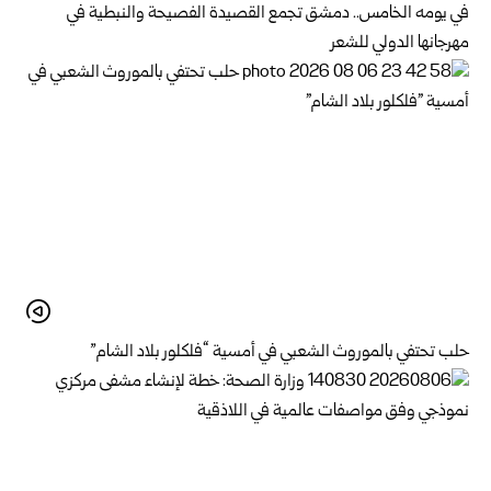
في يومه الخامس.. دمشق تجمع القصيدة الفصيحة والنبطية في
مهرجانها الدولي للشعر
حلب تحتفي بالموروث الشعبي في أمسية “فلكلور بلاد الشام”