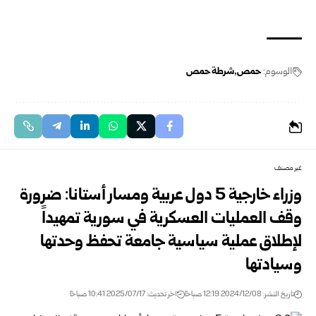
الوسوم:
حمص
شرطة حمص
غير مصنف
وزراء خارجية 5 دول عربية ومسار أستانا: ضرورة
وقف العمليات العسكرية في سورية تمهيداً
لإطلاق عملية سياسية جامعة تحفظ وحدتها
وسيادتها
تاريخ النشر: 2024/12/08 12:19 صباحًا
اخر تحديث: 2025/07/17 10:41 صباحًا