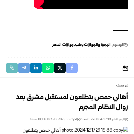
الوسوم:
الهجرة والجوازات بحلب
جوازات السفر
غير مصنف
أهالي حمص يتطلعون لمستقبل مشرق بعد
زوال النظام المجرم
تاريخ النشر: 2024/12/18 2:55 مساءً
اخر تحديث: 2025/08/07 10:13 صباحًا