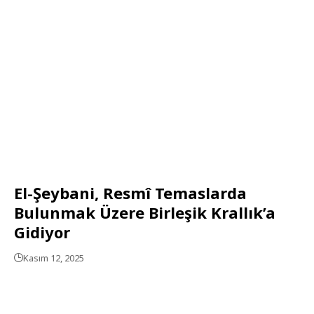
El-Şeybani, Resmî Temaslarda
Bulunmak Üzere Birleşik Krallık’a
Gidiyor
Kasım 12, 2025