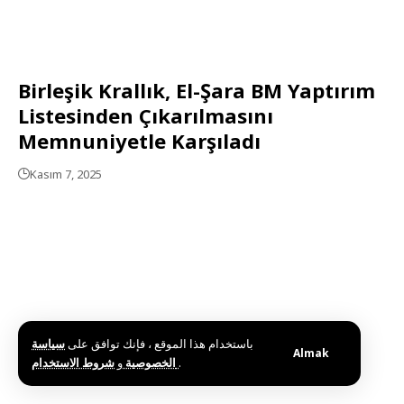
Birleşik Krallık, El-Şara BM Yaptırım
Listesinden Çıkarılmasını
Memnuniyetle Karşıladı
Kasım 7, 2025
باستخدام هذا الموقع ، فإنك توافق على
سياسة
Almak
و
الخصوصية
شروط الاستخدام
.