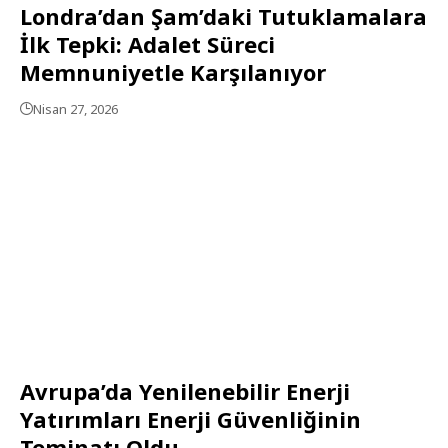
Londra’dan Şam’daki Tutuklamalara
İlk Tepki: Adalet Süreci
Memnuniyetle Karşılanıyor
Nisan 27, 2026
Avrupa’da Yenilenebilir Enerji
Yatırımları Enerji Güvenliğinin
Teminatı Oldu