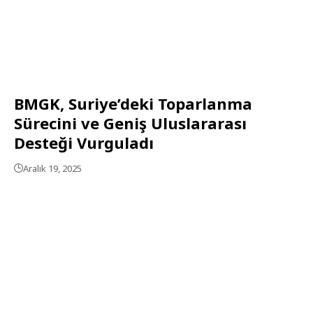
BMGK, Suriye’deki Toparlanma
Sürecini ve Geniş Uluslararası
Desteği Vurguladı
Aralık 19, 2025