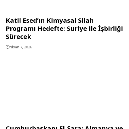
Katil Esed’ın Kimyasal Silah
Programı Hedefte: Suriye ile İşbirliği
Sürecek
Nisan 7, 2026
Cumhurbaşkanı El-Şara: Almanya ve