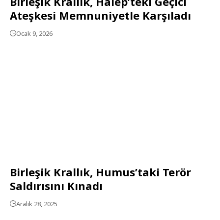
Birleşik Krallık, Halep’teki Geçici
Ateşkesi Memnuniyetle Karşıladı
Ocak 9, 2026
Birleşik Krallık, Humus’taki Terör
Saldırısını Kınadı
Aralık 28, 2025