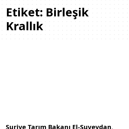
Etiket:
Birleşik
Krallık
Suriye Tarım Bakanı El-Suveydan,