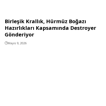
Birleşik Krallık, Hürmüz Boğazı
Hazırlıkları Kapsamında Destroyer
Gönderiyor
Mayıs 9, 2026