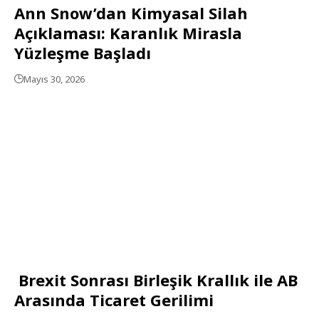
Ann Snow’dan Kimyasal Silah
Açıklaması: Karanlık Mirasla
Yüzleşme Başladı
Mayıs 30, 2026
Brexit Sonrası Birleşik Krallık ile AB
Arasında Ticaret Gerilimi