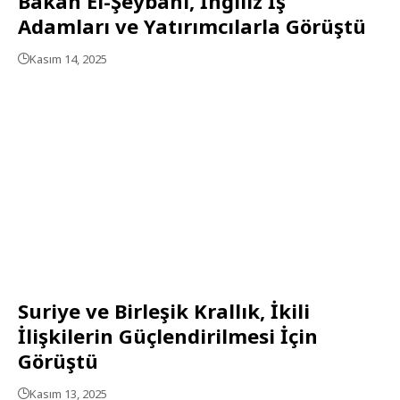
Bakan El-Şeybani, İngiliz İş
Adamları ve Yatırımcılarla Görüştü
Kasım 14, 2025
Suriye ve Birleşik Krallık, İkili
İlişkilerin Güçlendirilmesi İçin
Görüştü
Kasım 13, 2025