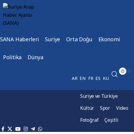
SANA Haberleri
Suriye
Orta Doğu
Ekonomi
Politika
Dünya
AR
EN
FR
ES
KU
Suriye ve Türkiye
Kültür
Spor
Video
Fotoğraf
Çeşitli