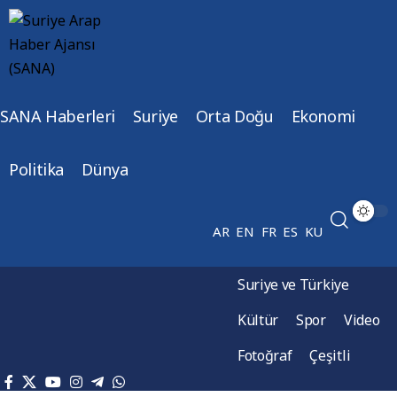
SANA Haberleri
Suriye
Orta Doğu
Ekonomi
Politika
Dünya
AR
EN
FR
ES
KU
Suriye ve Türkiye
Kültür
Spor
Video
Fotoğraf
Çeşitli