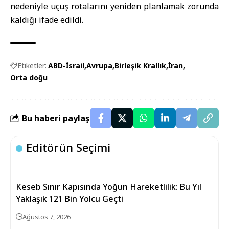
nedeniyle uçuş rotalarını yeniden planlamak zorunda
kaldığı ifade edildi.
Etiketler:
ABD-İsrail
Avrupa
Birleşik Krallık
İran
Orta doğu
Bu haberi paylaş
Editörün Seçimi
Keseb Sınır Kapısında Yoğun Hareketlilik: Bu Yıl
Yaklaşık 121 Bin Yolcu Geçti
Ağustos 7, 2026