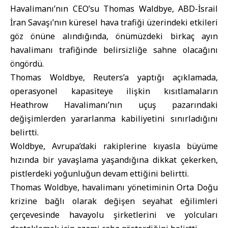
Havalimanı’nın CEO’su Thomas Waldbye,
ABD-İsrail
İran
Savaşı’nın küresel hava trafiği üzerindeki etkileri
göz önüne alındığında, önümüzdeki birkaç ayın
havalimanı trafiğinde belirsizliğe sahne olacağını
öngördü.
Thomas Woldbye, Reuters’a yaptığı açıklamada,
operasyonel kapasiteye ilişkin kısıtlamaların
Heathrow Havalimanı’nın uçuş pazarındaki
değişimlerden yararlanma kabiliyetini sınırladığını
belirtti.
Woldbye,
Avrupa
’daki rakiplerine kıyasla büyüme
hızında bir yavaşlama yaşandığına dikkat çekerken,
pistlerdeki yoğunluğun devam ettiğini belirtti.
Thomas Woldbye, havalimanı yönetiminin
Orta Doğu
krizine bağlı olarak değişen seyahat eğilimleri
çerçevesinde havayolu şirketlerini ve yolcuları