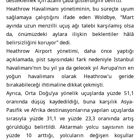
desteklemek için azami çaba gösterdiğini belirtti.
Heathrow Havalimanı yönetiminin, bu süreçte uyum
sağlamaya çalıştığını ifade eden Woldbye, “Mart
ayında uzun menzilli uçuş ağı talebi karşılamış olsa
da, önümüzdeki aylara ilişkin beklentiler hâlâ
belirsizliğini koruyor” dedi.
Heathrow Airport yönetimi, daha önce yaptığı
açıklamada, pist sayısındaki fark nedeniyle Istanbul
havalimanı’nın bu yıl ya da gelecek yıl Avrupa’nın en
yoğun havalimanı olarak Heathrow’u geride
bırakabileceği ihtimaline dikkat çekmişti.
Ayrıca, Orta Doğu’ya yönelik uçuşlarda yüzde 51,1
oranında düşüş kaydedildiği, buna karşılık Asya-
Pasifik ve Afrika destinasyonlarına yapılan uçuşlarda
sırasıyla yüzde 31,1 ve yüzde 23,3 oranında artış
görüldüğü belirtildi. Aktarmalı yolcu sayısının ise
yüzde 10 arttığı, yolcuların değişen koşullar