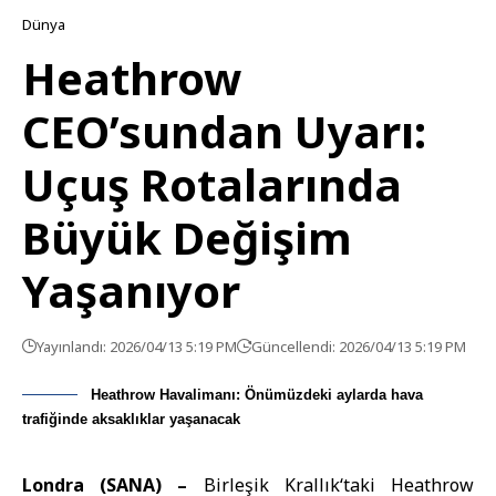
Dünya
Heathrow
CEO’sundan Uyarı:
Uçuş Rotalarında
Büyük Değişim
Yaşanıyor
Yayınlandı: 2026/04/13 5:19 PM
Güncellendi: 2026/04/13 5:19 PM
Heathrow Havalimanı: Önümüzdeki aylarda hava
trafiğinde aksaklıklar yaşanacak
Londra (SANA) –
Birleşik Krallık
‘taki Heathrow