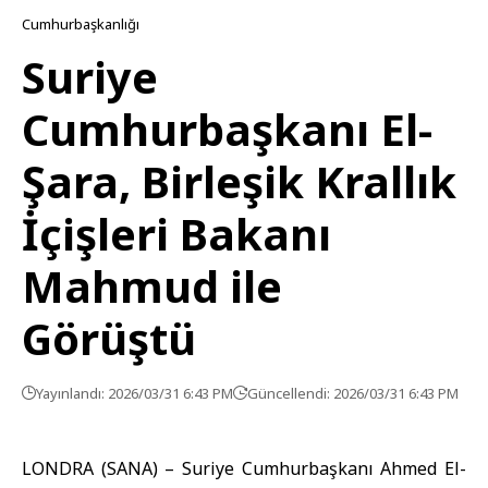
Cumhurbaşkanlığı
Suriye
Cumhurbaşkanı El-
Şara, Birleşik Krallık
İçişleri Bakanı
Mahmud ile
Görüştü
Yayınlandı: 2026/03/31 6:43 PM
Güncellendi: 2026/03/31 6:43 PM
LONDRA (SANA) –
Suriye Cumhurbaşkanı Ahmed El-