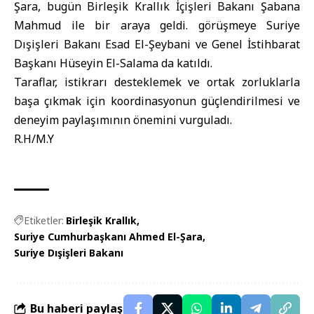
Şara
, bugün
Birleşik Krallık
İçişleri Bakanı Şabana
Mahmud ile bir araya geldi. görüşmeye
Suriye
Dışişleri Bakanı
Esad El-Şeybani ve Genel İstihbarat
Başkanı Hüseyin El-Salama da katıldı.
Taraflar, istikrarı desteklemek ve ortak zorluklarla
başa çıkmak için koordinasyonun güçlendirilmesi ve
deneyim paylaşımının önemini vurguladı.
R.H/M.Y
Etiketler:
Birleşik Krallık
Suriye Cumhurbaşkanı Ahmed El-Şara
Suriye Dışişleri Bakanı
Bu haberi paylaş