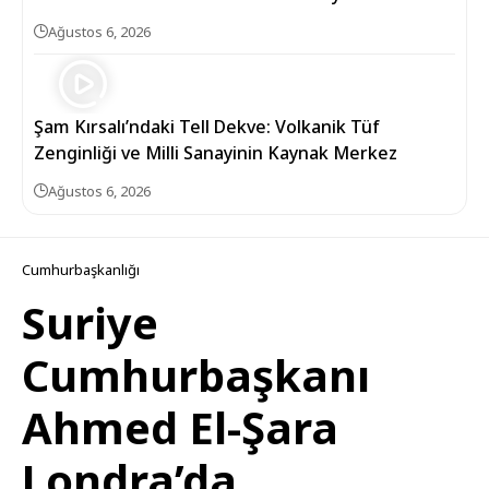
Ağustos 6, 2026
Şam Kırsalı’ndaki Tell Dekve: Volkanik Tüf
Zenginliği ve Milli Sanayinin Kaynak Merkez
Ağustos 6, 2026
Cumhurbaşkanlığı
Suriye
Cumhurbaşkanı
Ahmed El-Şara
Londra’da