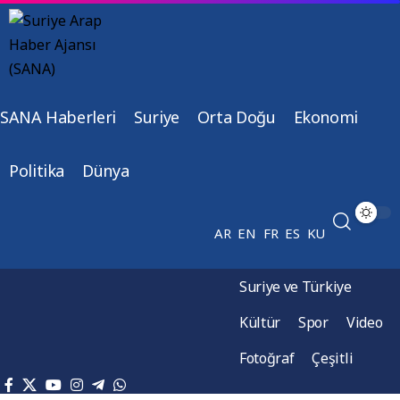
SANA Haberleri
Suriye
Orta Doğu
Ekonomi
Politika
Dünya
AR
EN
FR
ES
KU
Suriye ve Türkiye
Kültür
Spor
Video
Fotoğraf
Çeşitli