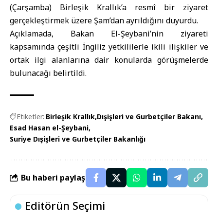
(Çarşamba)
Birleşik Krallık
’a resmî bir ziyaret
gerçekleştirmek üzere Şam’dan ayrıldığını duyurdu.
Açıklamada, Bakan El-Şeybani’nin ziyareti
kapsamında çeşitli İngiliz yetkililerle ikili ilişkiler ve
ortak ilgi alanlarına dair konularda görüşmelerde
bulunacağı belirtildi.
Etiketler:
Birleşik Krallık
Dışişleri ve Gurbetçiler Bakanı
Esad Hasan el-Şeybani
Suriye Dışişleri ve Gurbetçiler Bakanlığı
Bu haberi paylaş
Editörün Seçimi