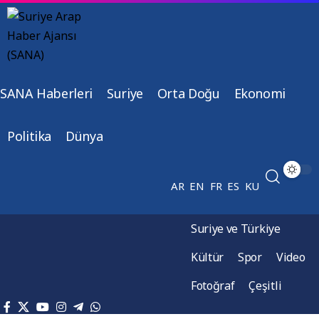
SANA Haberleri
Suriye
Orta Doğu
Ekonomi
Politika
Dünya
AR
EN
FR
ES
KU
Suriye ve Türkiye
Kültür
Spor
Video
Fotoğraf
Çeşitli