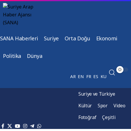
SANA Haberleri
Suriye
Orta Doğu
Ekonomi
Politika
Dünya
AR
EN
FR
ES
KU
Suriye ve Türkiye
Kültür
Spor
Video
Fotoğraf
Çeşitli