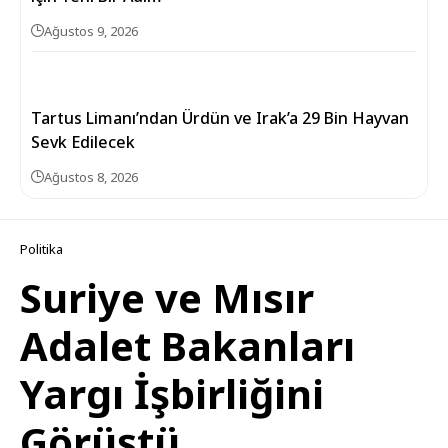
Ağustos 9, 2026
Tartus Limanı’ndan Ürdün ve Irak’a 29 Bin Hayvan
Sevk Edilecek
Ağustos 8, 2026
Politika
Suriye ve Mısır
Adalet Bakanları
Yargı İşbirliğini
Görüştü