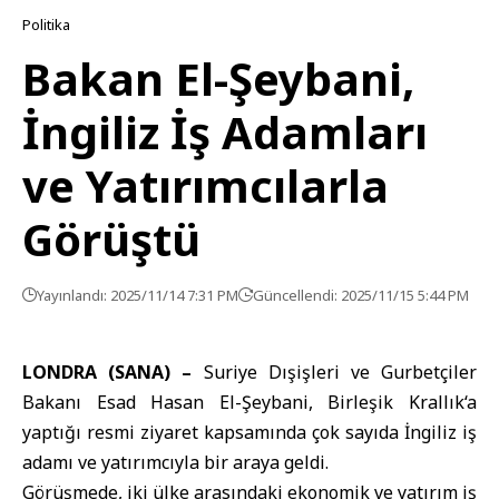
Politika
Bakan El-Şeybani,
İngiliz İş Adamları
ve Yatırımcılarla
Görüştü
Yayınlandı: 2025/11/14 7:31 PM
Güncellendi: 2025/11/15 5:44 PM
LONDRA (SANA) –
Suriye Dışişleri ve Gurbetçiler
Bakanı
Esad Hasan El-Şeybani,
Birleşik Krallık
‘a
yaptığı resmi ziyaret kapsamında çok sayıda İngiliz iş
adamı ve yatırımcıyla bir araya geldi.
Görüşmede, iki ülke arasındaki ekonomik ve yatırım iş